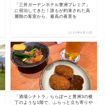
「三井ガーデンホテル豊洲プレミア」
に宿泊してきた！誰もが約束された高
層階の客室から、最高の夜景を
日
2020年8月12日
グルメ
「酒場シナトラ」ららぽーと豊洲3の横
丁のような1階で、ふらっと立ち寄りや