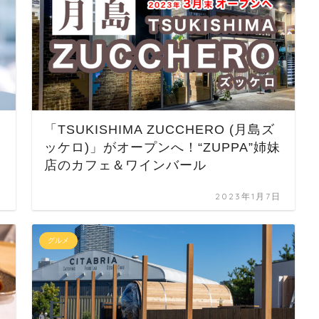
「TSUKISHIMA ZUCCHERO (月島ズ
ッケロ)」がオープンへ！“ZUPPA”姉妹
店のカフェ＆ワインバール
日
2023年1月7日
グルメ