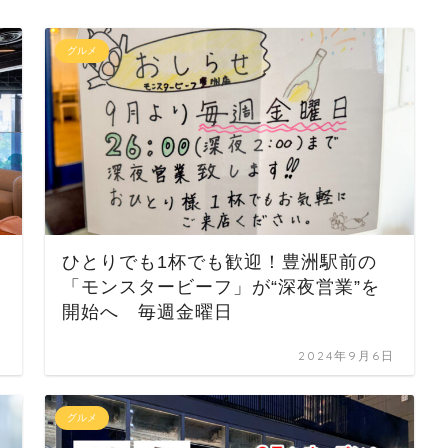
グルメ
ひとりでも1杯でも歓迎！豊洲駅前の
無
「モンスタービーフ」が“深夜営業”を
開始へ 毎週金曜日
日
2024年9月6日
グルメ