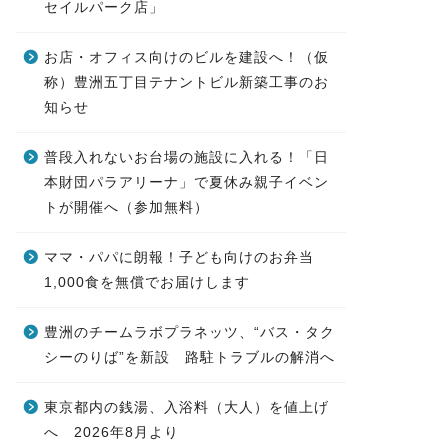
セイルパーク店」
お店・オフィス向けのビルを建設へ！（仮
称）豊洲五丁目テナントビル新築工事のお
知らせ
普段入れないお台場の施設に入れる！「日
本財団パラアリーナ」で夏休み親子イベン
トが開催へ（参加無料）
ママ・パパに朗報！子ども向けのお弁当
1,000食を無償でお届けします
豊洲のチームラボプラネッツ、“バス・タク
シーのりば”を新設 路駐トラブルの解消へ
東京都内の銭湯、入浴料（大人）を値上げ
へ 2026年8月より