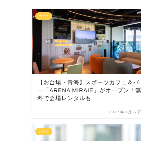
カフェ
【お台場・青海】スポーツカフェ＆バ
ー「ARENA MIRAIE」がオープン！
料で会場レンタルも
2025年9月26
おトク