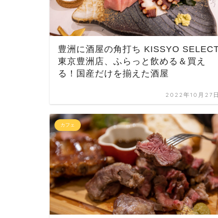
豊洲に酒屋の角打ち KISSYO SELEC
東京豊洲店、ふらっと飲める＆買え
る！国産だけを揃えた酒屋
2022年10月27
カフェ