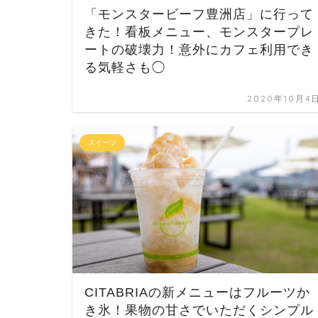
「モンスタービーフ豊洲店」に行って
きた！看板メニュー、モンスタープレ
ートの破壊力！意外にカフェ利用でき
る気軽さも◯
2020年10月4
スイーツ
CITABRIAの新メニューはフルーツか
き氷！果物の甘さでいただくシンプル