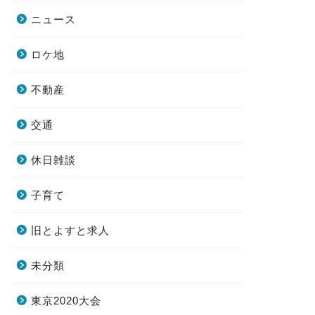
ニュース
ロケ地
不動産
交通
休日雑談
子育て
旧とよすと求人
未分類
東京2020大会