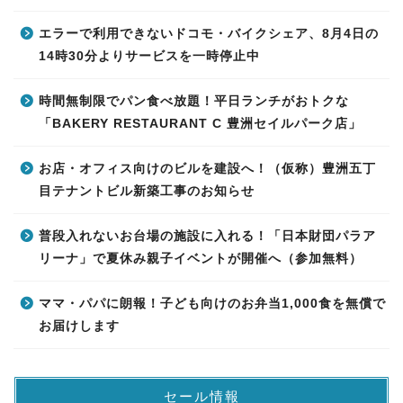
エラーで利用できないドコモ・バイクシェア、8月4日の
14時30分よりサービスを一時停止中
時間無制限でパン食べ放題！平日ランチがおトクな
「BAKERY RESTAURANT C 豊洲セイルパーク店」
お店・オフィス向けのビルを建設へ！（仮称）豊洲五丁
目テナントビル新築工事のお知らせ
普段入れないお台場の施設に入れる！「日本財団パラア
リーナ」で夏休み親子イベントが開催へ（参加無料）
ママ・パパに朗報！子ども向けのお弁当1,000食を無償で
お届けします
セール情報