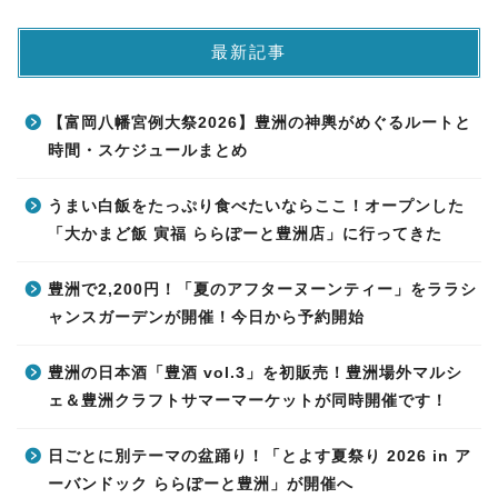
最新記事
【富岡八幡宮例大祭2026】豊洲の神輿がめぐるルートと
時間・スケジュールまとめ
うまい白飯をたっぷり食べたいならここ！オープンした
「大かまど飯 寅福 ららぽーと豊洲店」に行ってきた
豊洲で2,200円！「夏のアフターヌーンティー」をララシ
ャンスガーデンが開催！今日から予約開始
豊洲の日本酒「豊酒 vol.3」を初販売！豊洲場外マルシ
ェ＆豊洲クラフトサマーマーケットが同時開催です！
日ごとに別テーマの盆踊り！「とよす夏祭り 2026 in ア
ーバンドック ららぽーと豊洲」が開催へ