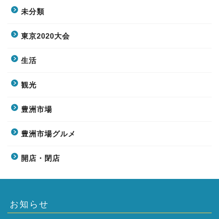
未分類
東京2020大会
生活
観光
豊洲市場
豊洲市場グルメ
開店・閉店
お知らせ