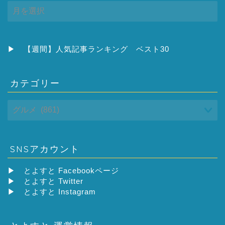
ア
ー
カ
イ
ブ
▶
【週間】人気記事ランキング ベスト30
カテゴリー
SNSアカウント
▶
とよすと Facebookページ
▶
とよすと Twitter
▶
とよすと Instagram