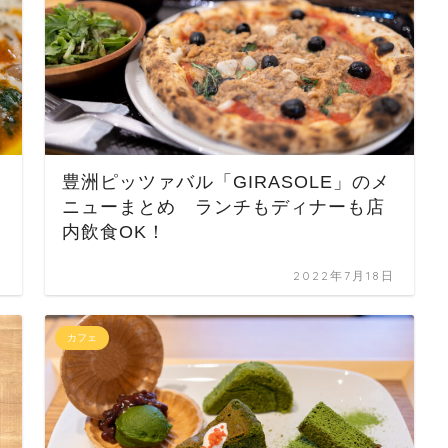
豊洲ピッツァバル「GIRASOLE」のメ
ニューまとめ ランチもディナーも店
内飲食OK！
日
2022年7月18日
カフェ