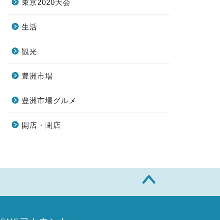
東京2020大会
生活
観光
豊洲市場
豊洲市場グルメ
開店・閉店