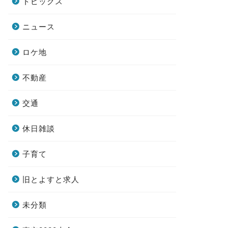
トピックス
ニュース
ロケ地
不動産
交通
休日雑談
子育て
旧とよすと求人
未分類