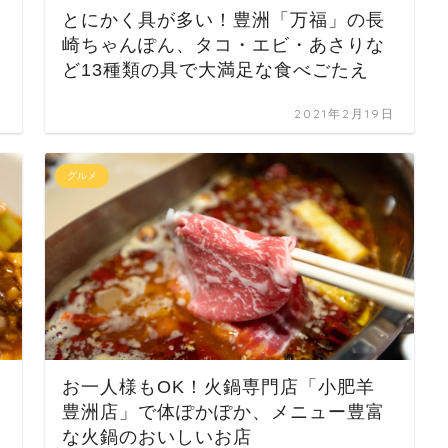
とにかく具が多い！豊洲「万福」の長
崎ちゃんぽん、タコ・エビ・あさりな
ど13種類の具で大満足な食べごたえ
日
2021年2月19日
グルメ
お一人様もOK！火鍋専門店「小肥羊
豊洲店」で体ぽかぽか、メニュー豊富
な火鍋のおいしいお店