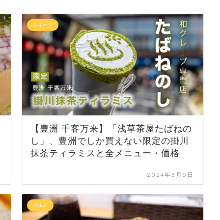
スイーツ
【豊洲 千客万来】「浅草茶屋たばねの
し」、豊洲でしか買えない限定の掛川
抹茶ティラミスと全メニュー・価格
日
2024年3月5日
グルメ