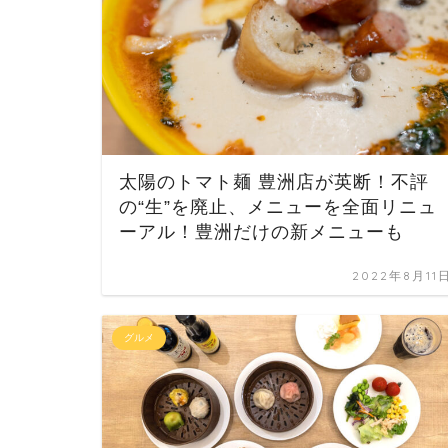
太陽のトマト麺 豊洲店が英断！不評
の“生”を廃止、メニューを全面リニュ
ーアル！豊洲だけの新メニューも
2022年8月11
グルメ