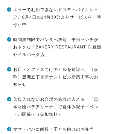
エラーで利用できないドコモ・バイクシェ
ア、8月4日の14時30分よりサービスを一時
停止中
時間無制限でパン食べ放題！平日ランチが
おトクな「BAKERY RESTAURANT C 豊洲
セイルパーク店」
お店・オフィス向けのビルを建設へ！（仮
称）豊洲五丁目テナントビル新築工事のお
知らせ
普段入れないお台場の施設に入れる！「日
本財団パラアリーナ」で夏休み親子イベン
トが開催へ（参加無料）
ママ・パパに朗報！子ども向けのお弁当