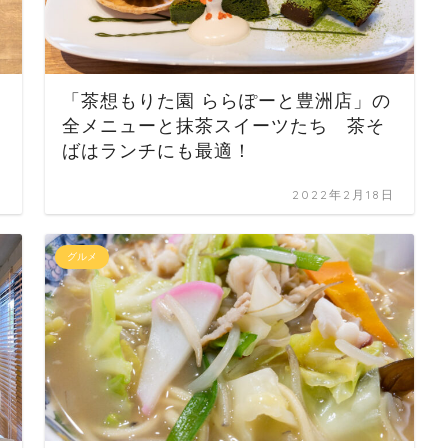
「茶想もりた園 ららぽーと豊洲店」の
全メニューと抹茶スイーツたち 茶そ
ばはランチにも最適！
日
2022年2月18日
グルメ