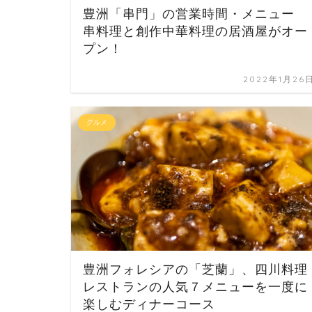
豊洲「串門」の営業時間・メニュー
串料理と創作中華料理の居酒屋がオー
プン！
2022年1月26
グルメ
豊洲フォレシアの「芝蘭」、四川料理
レストランの人気７メニューを一度に
楽しむディナーコース