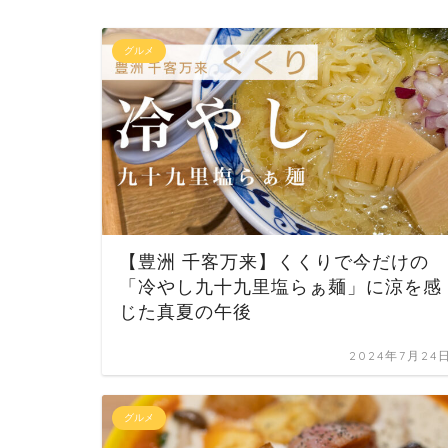
グルメ
【豊洲 千客万来】くくりで今だけの
「冷やし九十九里塩らぁ麺」に涼を感
じた真夏の午後
2024年7月24
グルメ