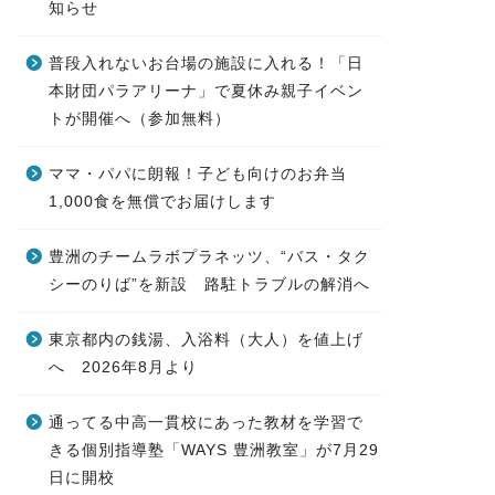
知らせ
普段入れないお台場の施設に入れる！「日
本財団パラアリーナ」で夏休み親子イベン
トが開催へ（参加無料）
ママ・パパに朗報！子ども向けのお弁当
1,000食を無償でお届けします
豊洲のチームラボプラネッツ、“バス・タク
シーのりば”を新設 路駐トラブルの解消へ
東京都内の銭湯、入浴料（大人）を値上げ
へ 2026年8月より
通ってる中高一貫校にあった教材を学習で
きる個別指導塾「WAYS 豊洲教室」が7月29
日に開校