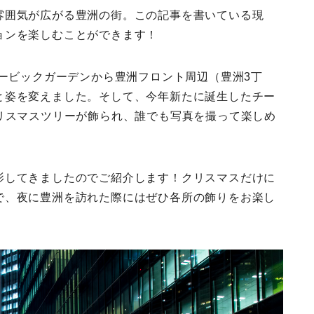
雰囲気が広がる豊洲の街。この記事を書いている現
ョンを楽しむことができます！
ュービックガーデンから豊洲フロント周辺（豊洲3丁
と姿を変えました。そして、今年新たに誕生したチー
でもクリスマスツリーが飾られ、誰でも写真を撮って楽しめ
影してきましたのでご紹介します！クリスマスだけに
で、夜に豊洲を訪れた際にはぜひ各所の飾りをお楽し