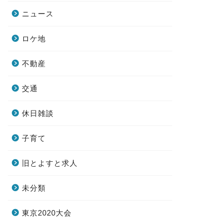
ニュース
ロケ地
不動産
交通
休日雑談
子育て
旧とよすと求人
未分類
東京2020大会