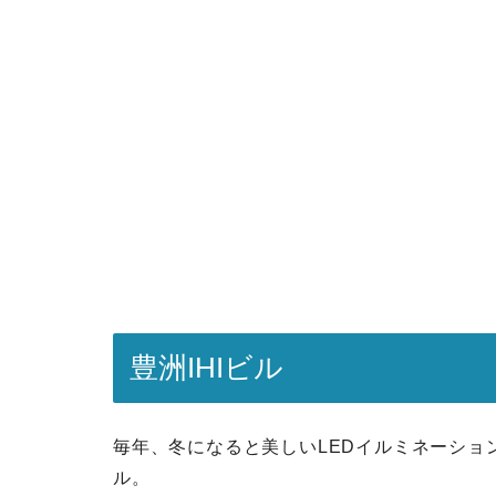
豊洲IHIビル
毎年、冬になると美しいLEDイルミネーショ
ル。