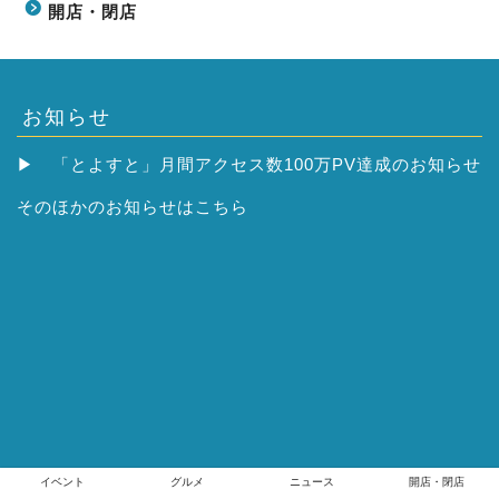
開店・閉店
お知らせ
▶
「とよすと」月間アクセス数100万PV達成のお知らせ
そのほかの
お知らせはこちら
イベント
グルメ
ニュース
開店・閉店