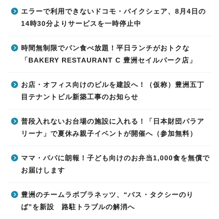
エラーで利用できないドコモ・バイクシェア、8月4日の
14時30分よりサービスを一時停止中
時間無制限でパン食べ放題！平日ランチがおトクな
「BAKERY RESTAURANT C 豊洲セイルパーク店」
お店・オフィス向けのビルを建設へ！（仮称）豊洲五丁
目テナントビル新築工事のお知らせ
普段入れないお台場の施設に入れる！「日本財団パラア
リーナ」で夏休み親子イベントが開催へ（参加無料）
ママ・パパに朗報！子ども向けのお弁当1,000食を無償で
お届けします
豊洲のチームラボプラネッツ、“バス・タクシーのり
ば”を新設 路駐トラブルの解消へ