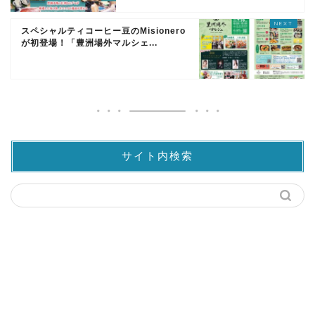
スペシャルティコーヒー豆のMisionero
が初登場！「豊洲場外マルシェ...
サイト内検索