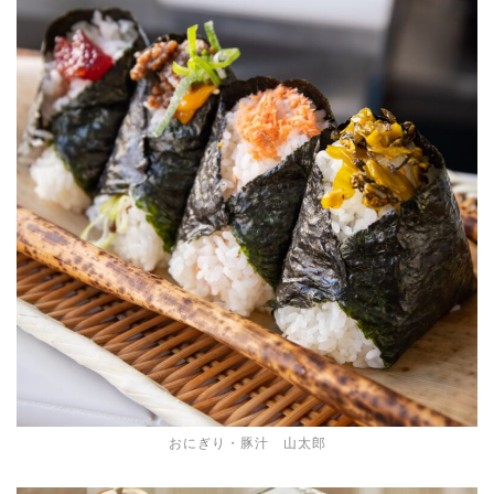
おにぎり・豚汁 山太郎