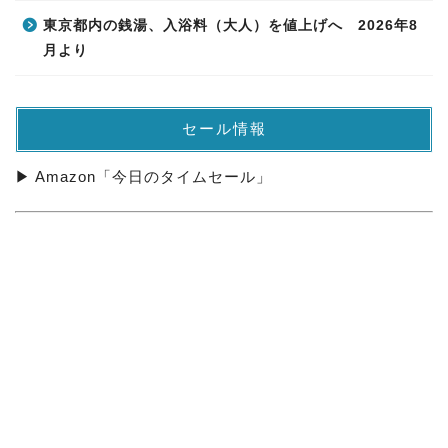
東京都内の銭湯、入浴料（大人）を値上げへ 2026年8
月より
セール情報
▶ Amazon「今日のタイムセール」