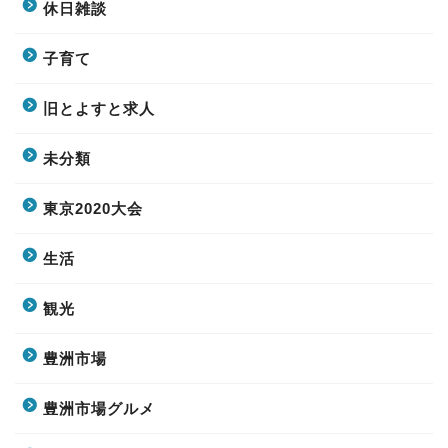
休日雑談
子育て
旧とよすと求人
未分類
東京2020大会
生活
観光
豊洲市場
豊洲市場グルメ