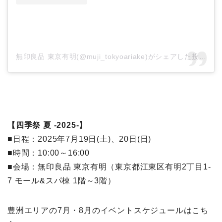
無印良品 東京有明(@muji_tokyoariake)がシェアした投稿
【四季祭 夏 -2025-】
■日程：2025年7月19日(土)、20日(日)
■時間：10:00～16:00
■会場：無印良品 東京有明（東京都江東区有明2丁目1-
7 モール&スパ棟 1階～3階）
豊洲エリアの7月・8月のイベントスケジュールはこち