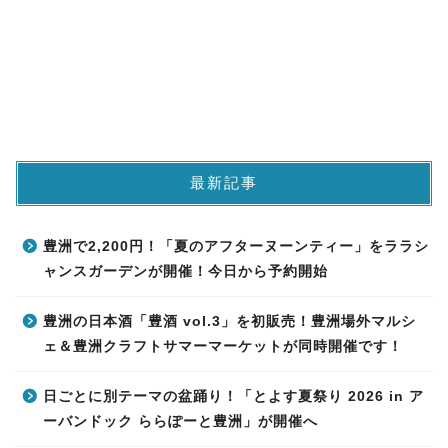
最新記事
豊洲で2,200円！「夏のアフターヌーンティー」をララシ
ャンスガーデンが開催！今日から予約開始
豊洲の日本酒「豊酒 vol.3」を初販売！豊洲場外マルシ
ェ＆豊洲クラフトサマーマーケットが同時開催です！
日ごとに別テーマの盆踊り！「とよす夏祭り 2026 in ア
ーバンドック ららぽーと豊洲」が開催へ