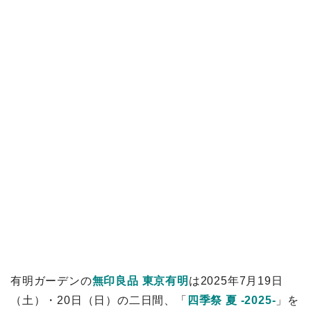
有明ガーデンの
無印良品 東京有明
は2025年7月19日
（土）・20日（日）の二日間、「
四季祭 夏 -2025-
」を