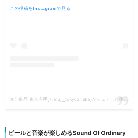
この投稿をInstagramで見る
無印良品 東京有明(@muji_tokyoariake)がシェアした投稿
ビールと音楽が楽しめるSound Of Ordinary