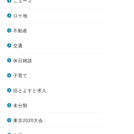
ニュース
ロケ地
不動産
交通
休日雑談
子育て
旧とよすと求人
未分類
東京2020大会