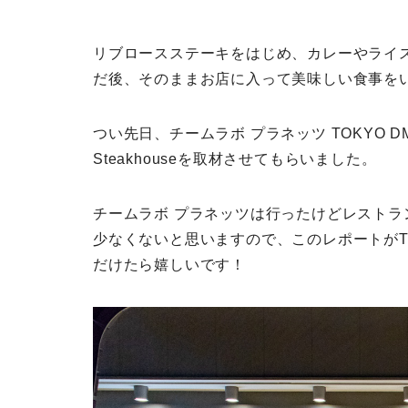
リブロースステーキをはじめ、カレーやライ
だ後、そのままお店に入って美味しい食事を
つい先日、チームラボ プラネッツ TOKYO DM
Steakhouseを取材させてもらいました。
チームラボ プラネッツは行ったけどレスト
少なくないと思いますので、このレポートがThe 
だけたら嬉しいです！