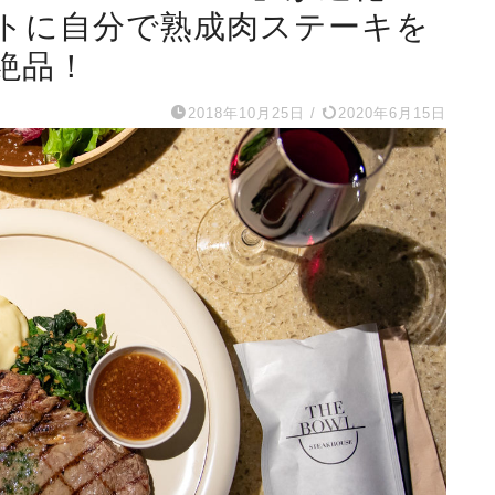
トに自分で熟成肉ステーキを
絶品！
2018年10月25日
/
2020年6月15日