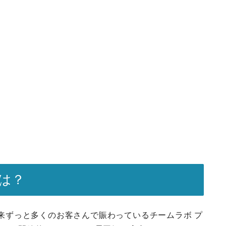
」とは？
プンして以来ずっと多くのお客さんで賑わっているチームラボ プ