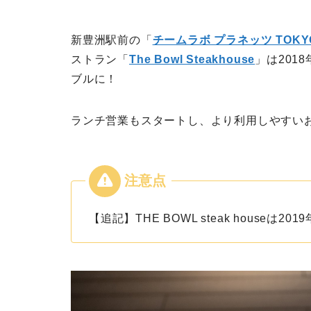
新豊洲駅前の「
チームラボ プラネッツ TOKYO
ストラン「
The Bowl Steakhouse
」は201
ブルに！
ランチ営業もスタートし、より利用しやすい
【追記】THE BOWL steak houseは