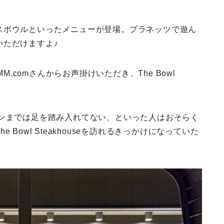
スボウルといったメニューが登場。プラネッツで遊ん
いただけますよ♪
M.comさんからお声掛けいただき、The Bowl
ランまでは足を踏み入れてない、といった人はおそらく
Bowl Steakhouseを訪れるきっかけになっていた