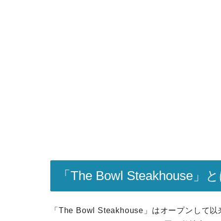
「The Bowl Steakhouse
「The Bowl Steakhouse」はオー