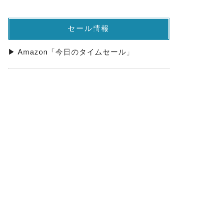
セール情報
▶ Amazon「今日のタイムセール」