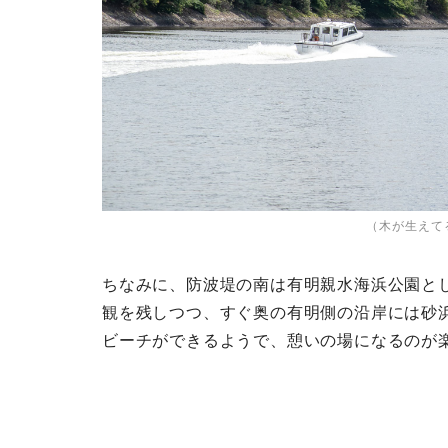
（木が生えて
ちなみに、防波堤の南は有明親水海浜公園と
観を残しつつ、すぐ奥の有明側の沿岸には砂
ビーチができるようで、憩いの場になるのが