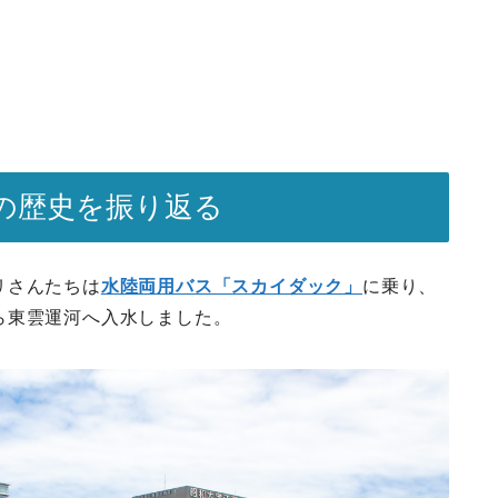
の歴史を振り返る
リさんたちは
水陸両用バス「スカイダック」
に乗り、
ら東雲運河へ入水しました。