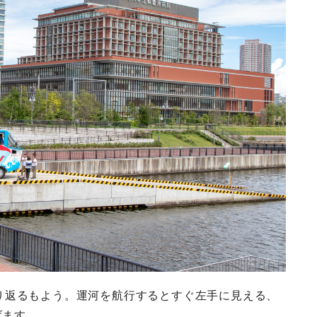
り返るもよう。運河を航行するとすぐ左手に見える、
げます。