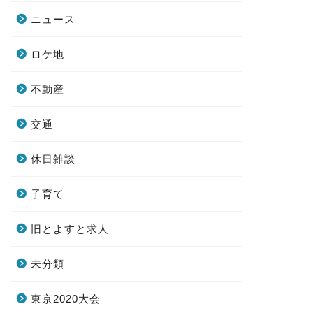
ニュース
ロケ地
不動産
交通
休日雑談
子育て
旧とよすと求人
未分類
東京2020大会