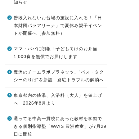
知らせ
普段入れないお台場の施設に入れる！「日
本財団パラアリーナ」で夏休み親子イベン
トが開催へ（参加無料）
ママ・パパに朗報！子ども向けのお弁当
1,000食を無償でお届けします
豊洲のチームラボプラネッツ、“バス・タク
シーのりば”を新設 路駐トラブルの解消へ
東京都内の銭湯、入浴料（大人）を値上げ
へ 2026年8月より
通ってる中高一貫校にあった教材を学習で
きる個別指導塾「WAYS 豊洲教室」が7月29
日に開校