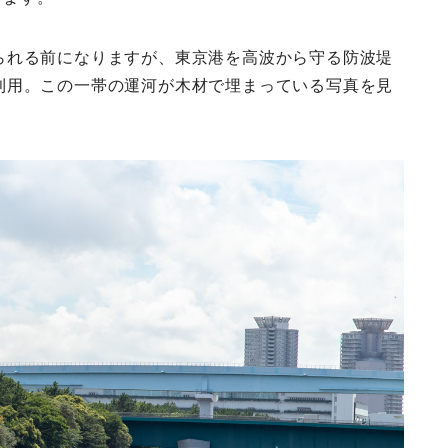
られる前になりますが、東京港を高波から守る防波堤
利用。この一帯の運河が木材で埋まっている写真を見