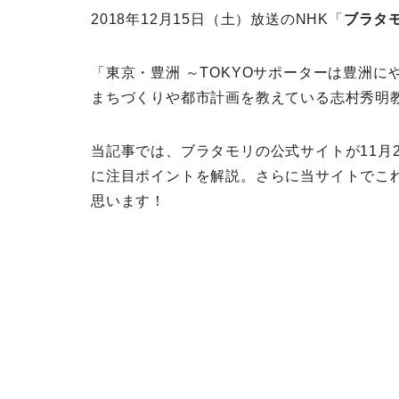
2018年12月15日（土）放送のNHK「
ブラタ
「東京・豊洲 ～TOKYOサポーターは豊洲に
まちづくりや都市計画を教えている志村秀明
当記事では、ブラタモリの公式サイトが11月
に注目ポイントを解説。さらに当サイトでこ
思います！