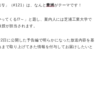
モリ
」（#121）は、なんと
豊洲
がテーマです！
やってくる!?～」と題し、案内人には芝浦工業大学で
教授が担当されます。
22日に公開した予告編で明らかになった放送内容を基
れまで取り上げてきた情報を付与してお届けしたいと