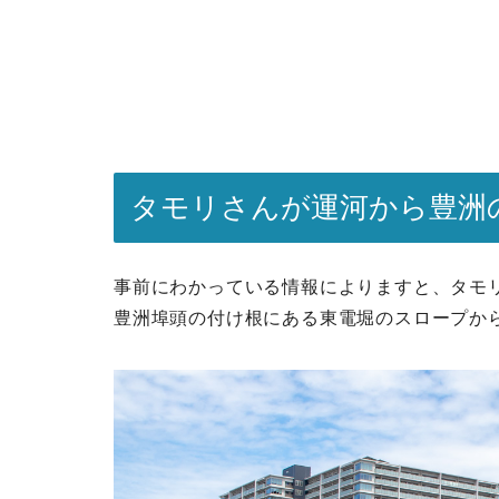
タモリさんが運河から豊洲
事前にわかっている情報によりますと、タモ
豊洲埠頭の付け根にある東電堀のスロープか