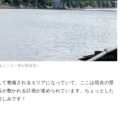
るところ一帯が防波堤）
して整備されるエリアになっていて、ここは現在の景
浜が敷かれる計画が進められています。ちょっとした
楽しみです！