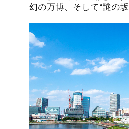
幻の万博、そして“謎の坂