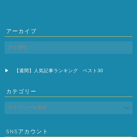
アーカイブ
ア
ー
カ
イ
ブ
▶
【週間】人気記事ランキング ベスト30
カテゴリー
SNSアカウント