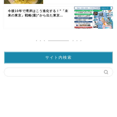
今後10年で湾岸はこう進化する！”「未
来の東京」戦略(案)”から出た東京...
サイト内検索