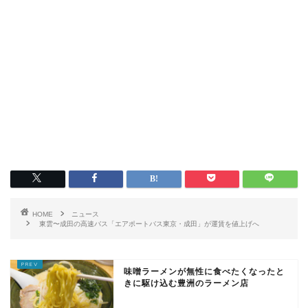
HOME
ニュース
東雲〜成田の高速バス「エアポートバス東京・成田」が運賃を値上げへ
味噌ラーメンが無性に食べたくなったと
きに駆け込む豊洲のラーメン店