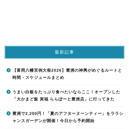
最新記事
【富岡八幡宮例大祭2026】豊洲の神輿がめぐるルートと
時間・スケジュールまとめ
うまい白飯をたっぷり食べたいならここ！オープンした
「大かまど飯 寅福 ららぽーと豊洲店」に行ってきた
豊洲で2,200円！「夏のアフターヌーンティー」をララシ
ャンスガーデンが開催！今日から予約開始