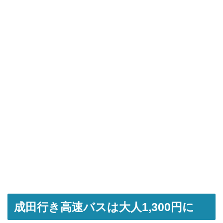
成田行き高速バスは大人1,300円に