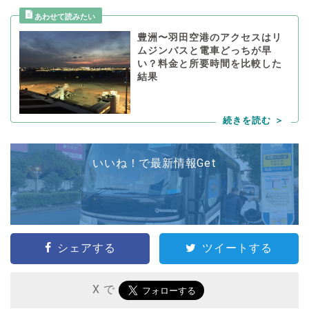
豊洲〜羽田空港のアクセスはリ
ムジンバスと電車どっちが早
い？料金と所要時間を比較した
結果
いいね！で最新情報Get
シェアする
ツイートする
X で