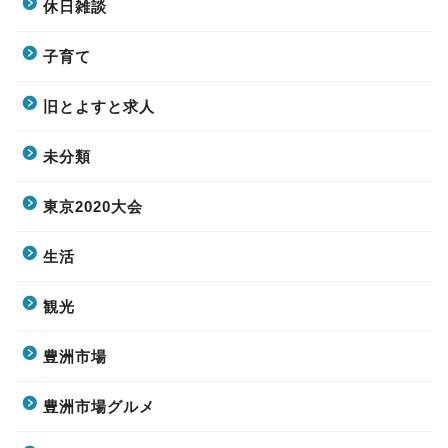
休日雑談
子育て
旧とよすと求人
未分類
東京2020大会
生活
観光
豊洲市場
豊洲市場グルメ