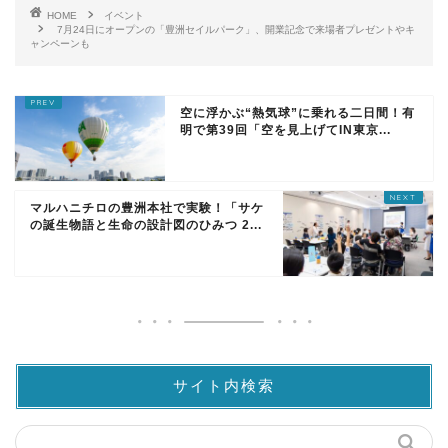
HOME
イベント
7月24日にオープンの「豊洲セイルパーク」、開業記念で来場者プレゼントやキ
ャンペーンも
空に浮かぶ“熱気球”に乗れる二日間！有
明で第39回「空を見上げてIN東京...
マルハニチロの豊洲本社で実験！「サケ
の誕生物語と生命の設計図のひみつ 2...
サイト内検索