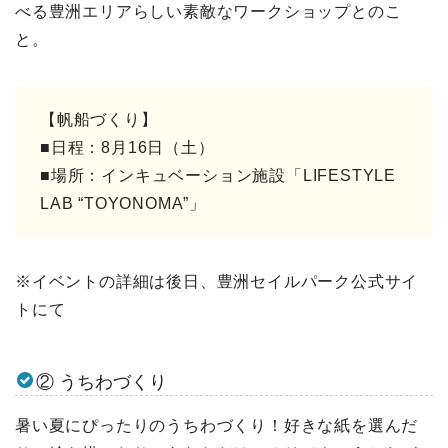
べる豊洲エリアらしい素敵なワークショップとのこ
と。
【帆船づくり】
■日程：8月16日（土）
■場所：インキュベーション施設「LIFESTYLE
LAB “TOYONOMA”」
※イベントの詳細は後日、豊洲セイルパーク公式サイ
トにて
② うちわづくり
暑い夏にぴったりのうちわづくり！好きな紙を選んだ