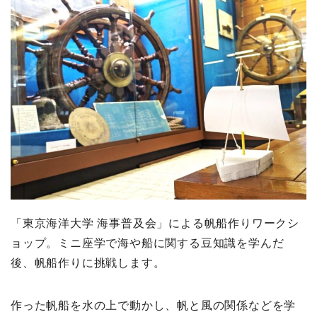
「東京海洋大学 海事普及会」による帆船作りワークシ
ョップ。ミニ座学で海や船に関する豆知識を学んだ
後、帆船作りに挑戦します。
作った帆船を水の上で動かし、帆と風の関係などを学