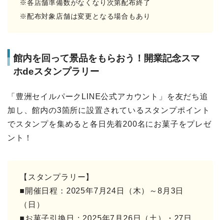
※各店舗準備数がなくなり次第配布終了
※配布対象店舗は変更となる場合もあり
館内を回って景品をもらおう！開業記念スマ
ホdeスタンプラリー
「豊洲セイルパークLINE公式アカウント」を友だち追
加し、館内の3箇所に設置されているスタンプポイント
でスタンプを集めると各日先着200名にお菓子をプレゼ
ント！
【スタンプラリー】
■開催日程：2025年7月24日（木）～8月3日
（日）
■お菓子引換日：2025年7月26日（土）・27日