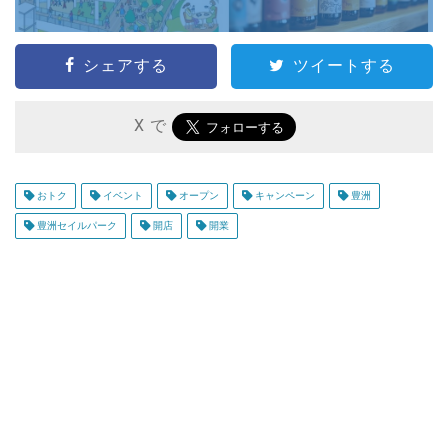
シェアする
ツイートする
X で
おトク
イベント
オープン
キャンペーン
豊洲
豊洲セイルパーク
開店
開業