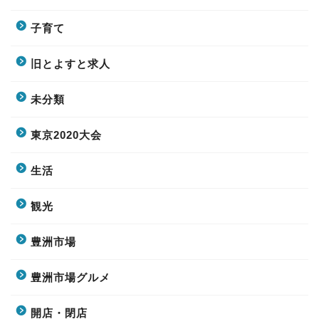
子育て
旧とよすと求人
未分類
東京2020大会
生活
観光
豊洲市場
豊洲市場グルメ
開店・閉店