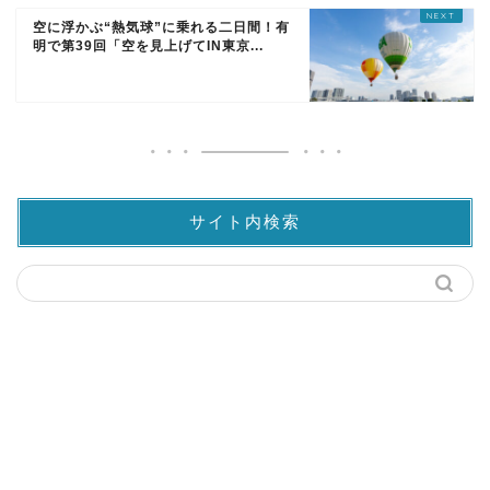
空に浮かぶ“熱気球”に乗れる二日間！有
明で第39回「空を見上げてIN東京...
サイト内検索