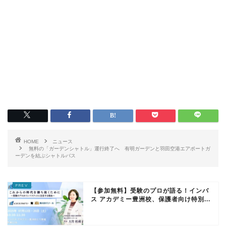
HOME
ニュース
無料の「ガーデンシャトル」運行終了へ 有明ガーデンと羽田空港エアポートガ
ーデンを結ぶシャトルバス
【参加無料】受験のプロが語る！インバ
ス アカデミー豊洲校、保護者向け特別...