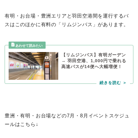
有明・お台場・豊洲エリアと羽田空港間を運行するバ
スはこのほかに有料の「リムジンバス」があります。
【リムジンバス】有明ガーデン
→ 羽田空港、1,000円で乗れる
高速バスが14便へ大幅増便！
豊洲・有明・お台場などの7月・8月イベントスケジュ
ールはこちら↓