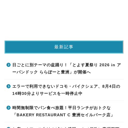
最新記事
日ごとに別テーマの盆踊り！「とよす夏祭り 2026 in ア
ーバンドック ららぽーと豊洲」が開催へ
エラーで利用できないドコモ・バイクシェア、8月4日の
14時30分よりサービスを一時停止中
時間無制限でパン食べ放題！平日ランチがおトクな
「BAKERY RESTAURANT C 豊洲セイルパーク店」