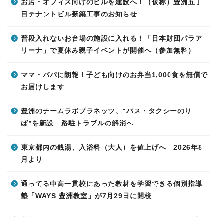
お店・オフィス向けのビルを建設へ！（仮称）豊洲五丁
目テナントビル新築工事のお知らせ
普段入れないお台場の施設に入れる！「日本財団パラア
リーナ」で夏休み親子イベントが開催へ（参加無料）
ママ・パパに朗報！子ども向けのお弁当1,000食を無償で
お届けします
豊洲のチームラボプラネッツ、“バス・タクシーのり
ば”を新設 路駐トラブルの解消へ
東京都内の銭湯、入浴料（大人）を値上げへ 2026年8
月より
通ってる中高一貫校にあった教材を学習できる個別指導
塾「WAYS 豊洲教室」が7月29日に開校