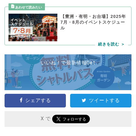
【豊洲・有明・お台場】2025年
7月・8月のイベントスケジュー
ル
いいね！で最新情報Get
シェアする
ツイートする
X で