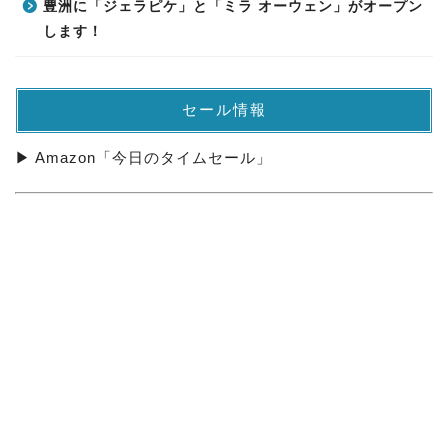
豊洲に「ジェラピケ」と「ミラ オーウェン」がオープン
します！
セール情報
▶ Amazon「今日のタイムセール」