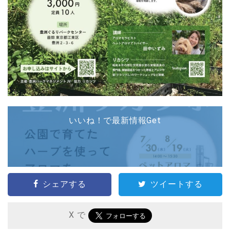
いいね！で最新情報Get
シェアする
ツイートする
X で