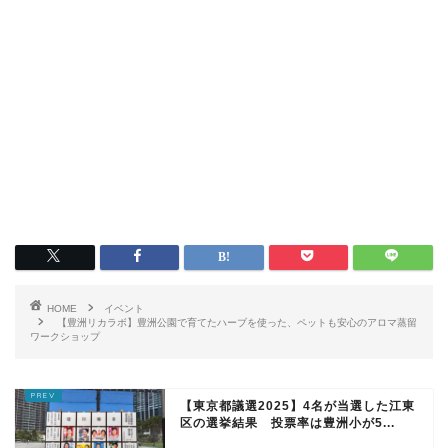
HOME
イベント
【豊洲リカラボ】豊洲公園で育てたハーブを使った、ペットも安心のアロマ蒸留
ワークショップ
【東京都議選2025】4名が当選した江東
区の選挙結果 投票率は豊洲小が5...