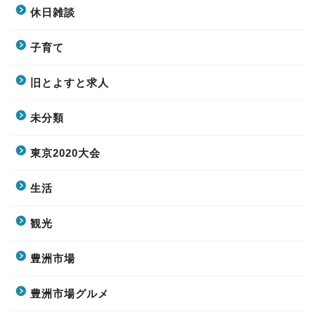
休日雑談
子育て
旧とよすと求人
未分類
東京2020大会
生活
観光
豊洲市場
豊洲市場グルメ