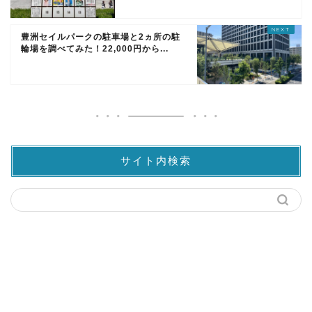
豊洲セイルパークの駐車場と2ヵ所の駐
輪場を調べてみた！22,000円から...
サイト内検索