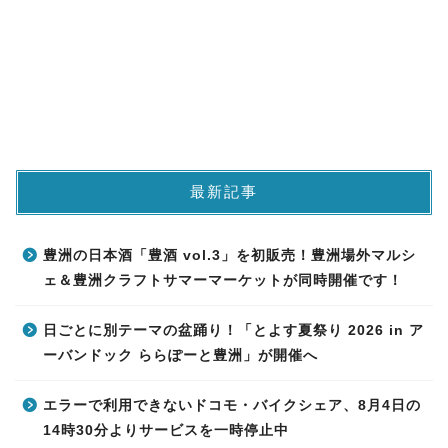
最新記事
豊洲の日本酒「豊酒 vol.3」を初販売！豊洲場外マルシ
ェ＆豊洲クラフトサマーマーケットが同時開催です！
日ごとに別テーマの盆踊り！「とよす夏祭り 2026 in ア
ーバンドック ららぽーと豊洲」が開催へ
エラーで利用できないドコモ・バイクシェア、8月4日の
14時30分よりサービスを一時停止中