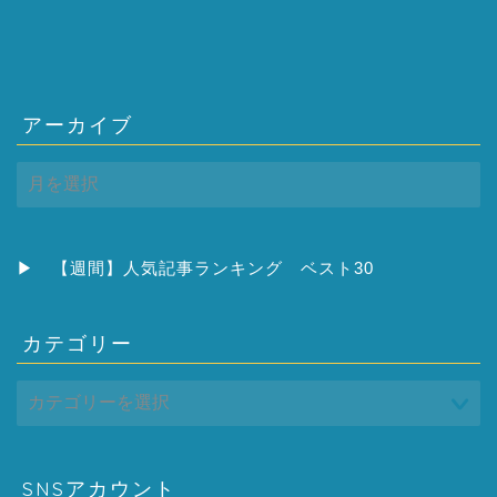
アーカイブ
ア
ー
カ
イ
ブ
▶
【週間】人気記事ランキング ベスト30
カテゴリー
SNSアカウント