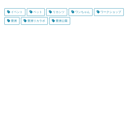
イベント
ペット
リカシツ
ワンちゃん
ワークショップ
豊洲
豊洲リカラボ
豊洲公園