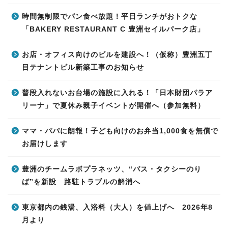
時間無制限でパン食べ放題！平日ランチがおトクな
「BAKERY RESTAURANT C 豊洲セイルパーク店」
お店・オフィス向けのビルを建設へ！（仮称）豊洲五丁
目テナントビル新築工事のお知らせ
普段入れないお台場の施設に入れる！「日本財団パラア
リーナ」で夏休み親子イベントが開催へ（参加無料）
ママ・パパに朗報！子ども向けのお弁当1,000食を無償で
お届けします
豊洲のチームラボプラネッツ、“バス・タクシーのり
ば”を新設 路駐トラブルの解消へ
東京都内の銭湯、入浴料（大人）を値上げへ 2026年8
月より