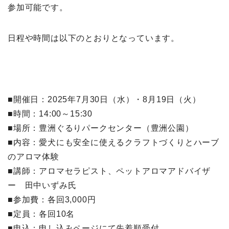
参加可能です。
日程や時間は以下のとおりとなっています。
■開催日：2025年7月30日（水）・8月19日（火）
■時間：14:00～15:30
■場所：豊洲ぐるりパークセンター（豊洲公園）
■内容：愛犬にも安全に使えるクラフトづくりとハーブ
のアロマ体験
■講師：アロマセラピスト、ペットアロマアドバイザ
ー 田中いずみ氏
■参加費：各回3,000円
■定員：各回10名
■申込：申し込みページにて先着順受付