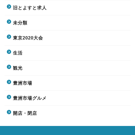
旧とよすと求人
未分類
東京2020大会
生活
観光
豊洲市場
豊洲市場グルメ
開店・閉店