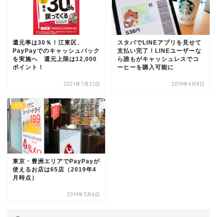
還元率は30％！江東区、
スタバでLINEアプリを見せて
PayPayでのキャッシュバック
支払い完了！LINEユーザーな
を実施へ 還元上限は12,000
ら誰もがキャッシュレスでコ
ポイント！
ーヒーを購入可能に
2021年7月21日
2019年4月8日
生活
東京・豊洲エリアでPayPayが
使えるお店は65店（2019年4
月時点）
2019年3月6日