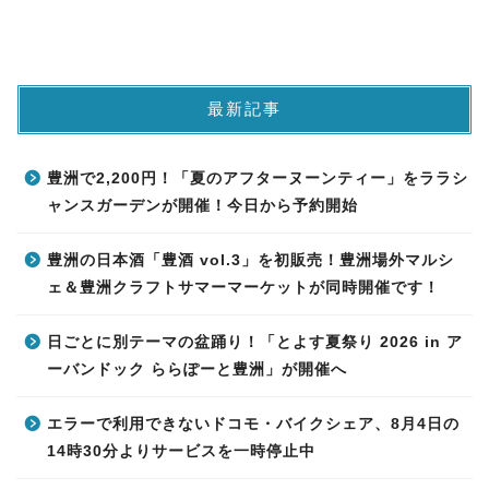
最新記事
豊洲で2,200円！「夏のアフターヌーンティー」をララシ
ャンスガーデンが開催！今日から予約開始
豊洲の日本酒「豊酒 vol.3」を初販売！豊洲場外マルシ
ェ＆豊洲クラフトサマーマーケットが同時開催です！
日ごとに別テーマの盆踊り！「とよす夏祭り 2026 in ア
ーバンドック ららぽーと豊洲」が開催へ
エラーで利用できないドコモ・バイクシェア、8月4日の
14時30分よりサービスを一時停止中