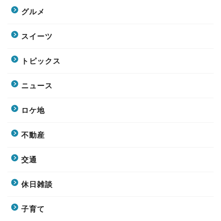
グルメ
スイーツ
トピックス
ニュース
ロケ地
不動産
交通
休日雑談
子育て