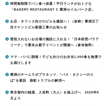
時間無制限でパン食べ放題！平日ランチがおトクな
「BAKERY RESTAURANT C 豊洲セイルパーク店」
お店・オフィス向けのビルを建設へ！（仮称）豊洲五丁
目テナントビル新築工事のお知らせ
普段入れないお台場の施設に入れる！「日本財団パラア
リーナ」で夏休み親子イベントが開催へ（参加無料）
ママ・パパに朗報！子ども向けのお弁当1,000食を無償で
お届けします
豊洲のチームラボプラネッツ、“バス・タクシーのり
ば”を新設 路駐トラブルの解消へ
東京都内の銭湯、入浴料（大人）を値上げへ 2026年8
月より