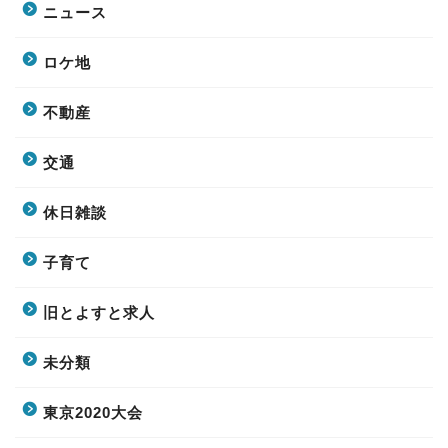
ニュース
ロケ地
不動産
交通
休日雑談
子育て
旧とよすと求人
未分類
東京2020大会