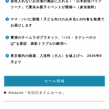
普段入れないお台場の施設に入れる！「日本財団パラア
リーナ」で夏休み親子イベントが開催へ（参加無料）
ママ・パパに朗報！子ども向けのお弁当1,000食を無償で
お届けします
豊洲のチームラボプラネッツ、“バス・タクシーのり
ば”を新設 路駐トラブルの解消へ
東京都内の銭湯、入浴料（大人）を値上げへ 2026年8
月より
セール情報
▶ Amazon「今日のタイムセール」