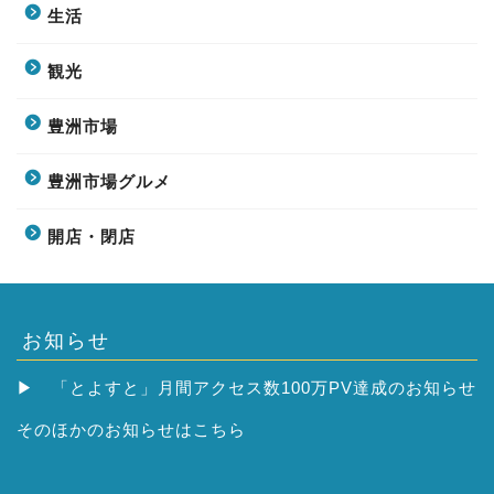
生活
観光
豊洲市場
豊洲市場グルメ
開店・閉店
お知らせ
▶
「とよすと」月間アクセス数100万PV達成のお知らせ
そのほかの
お知らせはこちら