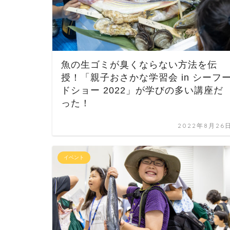
魚の生ゴミが臭くならない方法を伝
授！「親子おさかな学習会 in シーフ
ドショー 2022」が学びの多い講座だ
った！
2022年8月26
イベント