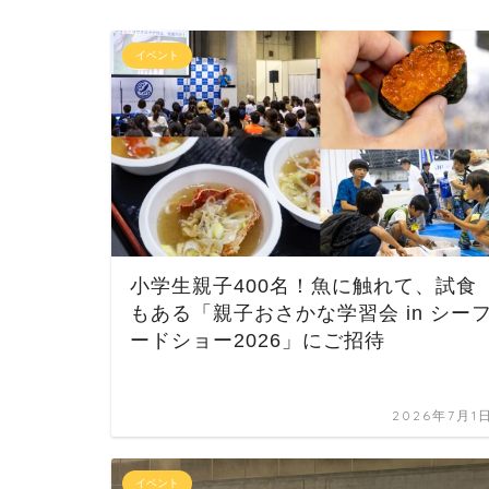
イベント
小学生親子400名！魚に触れて、試食
もある「親子おさかな学習会 in シー
ードショー2026」にご招待
2026年7月1
イベント