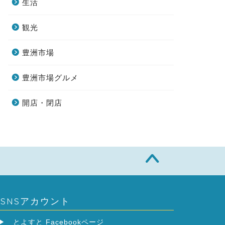
生活
観光
豊洲市場
豊洲市場グルメ
開店・閉店
SNSアカウント
▶
とよすと Facebookページ