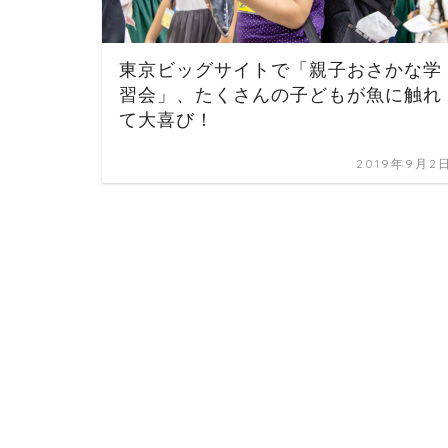
東京ビッグサイトで「親子おさかな学
習会」、たくさんの子どもが魚に触れ
て大喜び！
2019年9月2