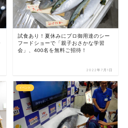
試食あり！夏休みにプロ御用達のシー
ー
フードショーで「親子おさかな学習
会」、400名を無料ご招待！
日
2022年7月1日
イベント