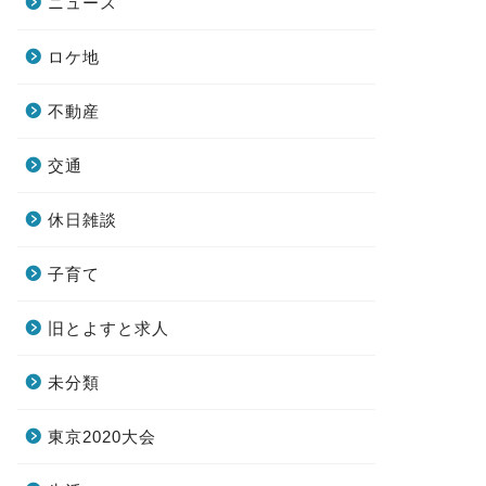
ニュース
ロケ地
不動産
交通
休日雑談
子育て
旧とよすと求人
未分類
東京2020大会