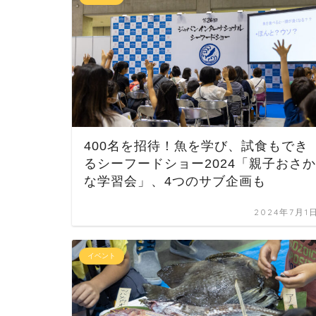
400名を招待！魚を学び、試食もでき
るシーフードショー2024「親子おさか
な学習会」、4つのサブ企画も
2024年7月1
イベント