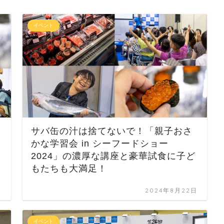
イベント
サバ缶の汁は捨てないで！「親子おさ
フ
かな学習会 in シーフードショー
2024」の濃厚な講座と豪華試食に子ど
もたちも大満足！
日
2024年8月22日
イベント