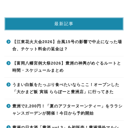
最新記事
【江東花火大会2026】台風15号の影響で中止になった場
合、チケット料金の返金は？
【富岡八幡宮例大祭2026】豊洲の神輿がめぐるルートと
時間・スケジュールまとめ
うまい白飯をたっぷり食べたいならここ！オープンした
「大かまど飯 寅福 ららぽーと豊洲店」に行ってきた
豊洲で2,200円！「夏のアフターヌーンティー」をララシ
ャンスガーデンが開催！今日から予約開始
豊洲の日本酒「豊酒 vol.3」を初販売！豊洲場外マルシ