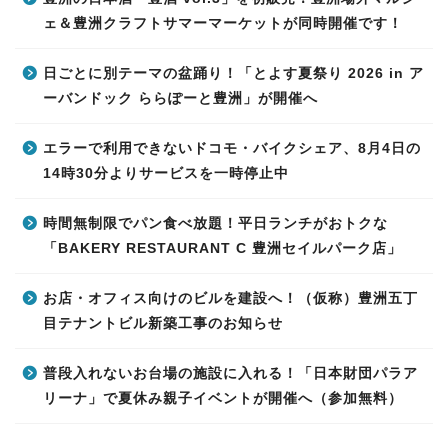
ェ＆豊洲クラフトサマーマーケットが同時開催です！
日ごとに別テーマの盆踊り！「とよす夏祭り 2026 in ア
ーバンドック ららぽーと豊洲」が開催へ
エラーで利用できないドコモ・バイクシェア、8月4日の
14時30分よりサービスを一時停止中
時間無制限でパン食べ放題！平日ランチがおトクな
「BAKERY RESTAURANT C 豊洲セイルパーク店」
お店・オフィス向けのビルを建設へ！（仮称）豊洲五丁
目テナントビル新築工事のお知らせ
普段入れないお台場の施設に入れる！「日本財団パラア
リーナ」で夏休み親子イベントが開催へ（参加無料）