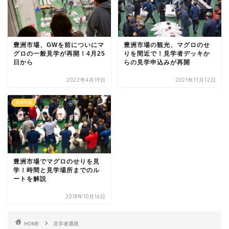
豊洲市場、GWを前についにマ
豊洲市場の観光、マグロのせ
グロの一般見学が再開！4月25
りを間近で！見学者デッキか
日から
らの見学申込みが再開
2022年4月19日
2021年11月12日
豊洲市場
豊洲市場でマグロのせりを見
学！時間と見学場所までのル
ートを解説
2018年10月16日
HOME
見学者通路