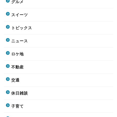
グルメ
スイーツ
トピックス
ニュース
ロケ地
不動産
交通
休日雑談
子育て