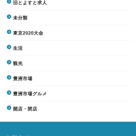
旧とよすと求人
未分類
東京2020大会
生活
観光
豊洲市場
豊洲市場グルメ
開店・閉店