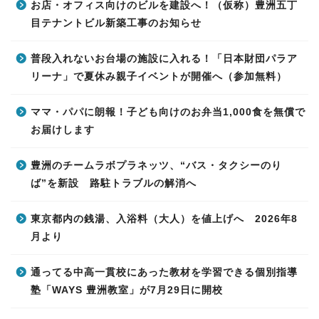
お店・オフィス向けのビルを建設へ！（仮称）豊洲五丁
目テナントビル新築工事のお知らせ
普段入れないお台場の施設に入れる！「日本財団パラア
リーナ」で夏休み親子イベントが開催へ（参加無料）
ママ・パパに朗報！子ども向けのお弁当1,000食を無償で
お届けします
豊洲のチームラボプラネッツ、“バス・タクシーのり
ば”を新設 路駐トラブルの解消へ
東京都内の銭湯、入浴料（大人）を値上げへ 2026年8
月より
通ってる中高一貫校にあった教材を学習できる個別指導
塾「WAYS 豊洲教室」が7月29日に開校