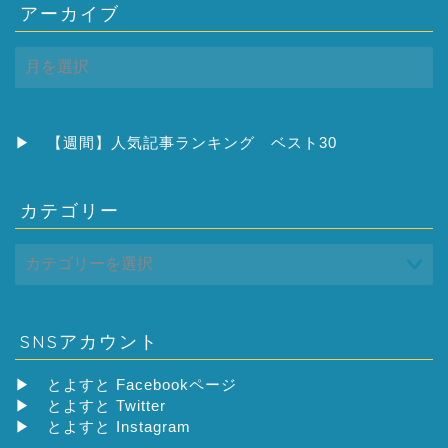
アーカイブ
ア
ー
カ
イ
ブ
▶
【週間】人気記事ランキング ベスト30
カテゴリー
SNSアカウント
▶
とよすと Facebookページ
▶
とよすと Twitter
▶
とよすと Instagram