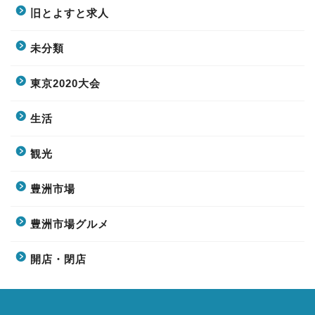
旧とよすと求人
未分類
東京2020大会
生活
観光
豊洲市場
豊洲市場グルメ
開店・閉店