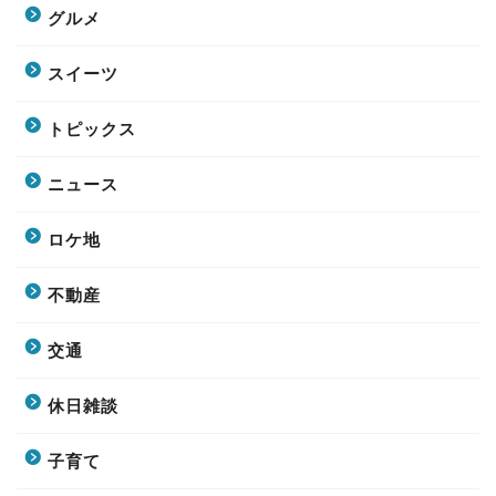
グルメ
スイーツ
トピックス
ニュース
ロケ地
不動産
交通
休日雑談
子育て