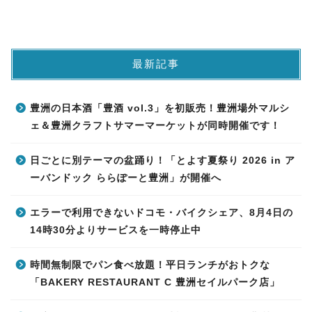
最新記事
豊洲の日本酒「豊酒 vol.3」を初販売！豊洲場外マルシ
ェ＆豊洲クラフトサマーマーケットが同時開催です！
日ごとに別テーマの盆踊り！「とよす夏祭り 2026 in ア
ーバンドック ららぽーと豊洲」が開催へ
エラーで利用できないドコモ・バイクシェア、8月4日の
14時30分よりサービスを一時停止中
時間無制限でパン食べ放題！平日ランチがおトクな
「BAKERY RESTAURANT C 豊洲セイルパーク店」