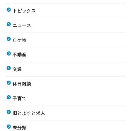
トピックス
ニュース
ロケ地
不動産
交通
休日雑談
子育て
旧とよすと求人
未分類