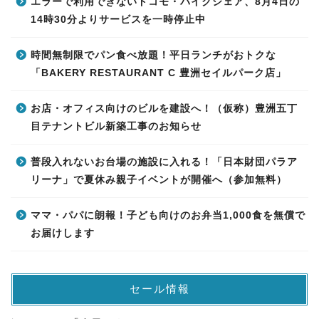
エラーで利用できないドコモ・バイクシェア、8月4日の
14時30分よりサービスを一時停止中
時間無制限でパン食べ放題！平日ランチがおトクな
「BAKERY RESTAURANT C 豊洲セイルパーク店」
お店・オフィス向けのビルを建設へ！（仮称）豊洲五丁
目テナントビル新築工事のお知らせ
普段入れないお台場の施設に入れる！「日本財団パラア
リーナ」で夏休み親子イベントが開催へ（参加無料）
ママ・パパに朗報！子ども向けのお弁当1,000食を無償で
お届けします
セール情報