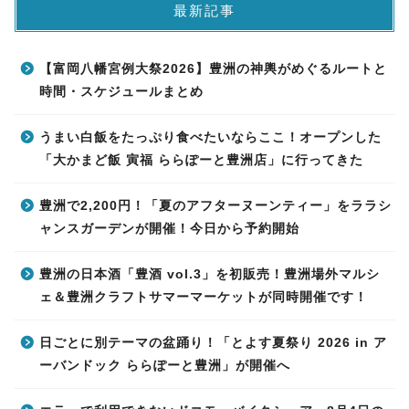
最新記事
【富岡八幡宮例大祭2026】豊洲の神輿がめぐるルートと
時間・スケジュールまとめ
うまい白飯をたっぷり食べたいならここ！オープンした
「大かまど飯 寅福 ららぽーと豊洲店」に行ってきた
豊洲で2,200円！「夏のアフターヌーンティー」をララシ
ャンスガーデンが開催！今日から予約開始
豊洲の日本酒「豊酒 vol.3」を初販売！豊洲場外マルシ
ェ＆豊洲クラフトサマーマーケットが同時開催です！
日ごとに別テーマの盆踊り！「とよす夏祭り 2026 in ア
ーバンドック ららぽーと豊洲」が開催へ