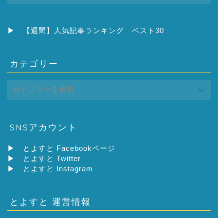
カ
イ
ブ
▶
【週間】人気記事ランキング ベスト30
カテゴリー
SNSアカウント
▶
とよすと Facebookページ
▶
とよすと Twitter
▶
とよすと Instagram
とよすと 運営情報