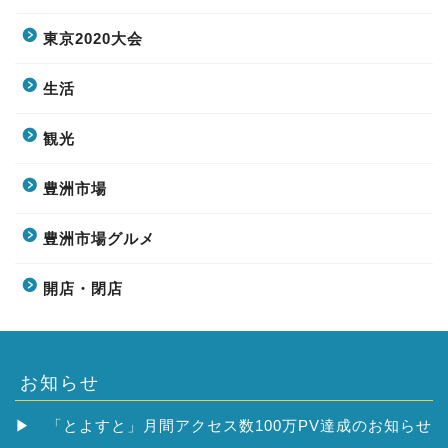
東京2020大会
生活
観光
豊洲市場
豊洲市場グルメ
開店・閉店
お知らせ
▶
「とよすと」月間アクセス数100万PV達成のお知らせ