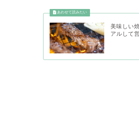
美味しい
アルして営