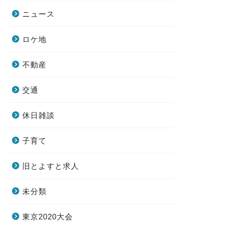
ニュース
ロケ地
不動産
交通
休日雑談
子育て
旧とよすと求人
未分類
東京2020大会