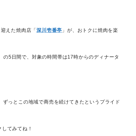
を迎えた焼肉店「
深川壱番亭
」が、おトクに焼肉を楽
（日）の5日間で、対象の時間帯は17時からのディナータ
く、ずっとこの地域で商売を続けてきたというプライド
クしてみてね！