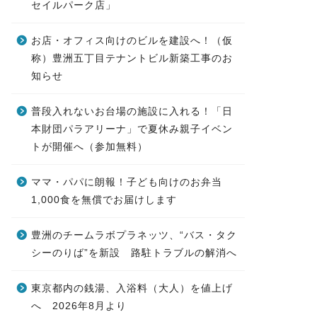
セイルパーク店」
お店・オフィス向けのビルを建設へ！（仮
称）豊洲五丁目テナントビル新築工事のお
知らせ
普段入れないお台場の施設に入れる！「日
本財団パラアリーナ」で夏休み親子イベン
トが開催へ（参加無料）
ママ・パパに朗報！子ども向けのお弁当
1,000食を無償でお届けします
豊洲のチームラボプラネッツ、“バス・タク
シーのりば”を新設 路駐トラブルの解消へ
東京都内の銭湯、入浴料（大人）を値上げ
へ 2026年8月より