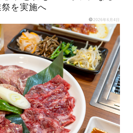
業祭を実施へ
2026年6月4日