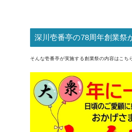
深川壱番亭の78周年創業祭
そんな壱番亭が実施する創業祭の内容はこち