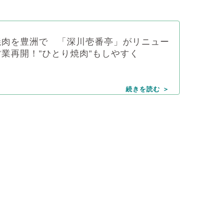
焼肉を豊洲で 「深川壱番亭」がリニュー
業再開！”ひとり焼肉”もしやすく