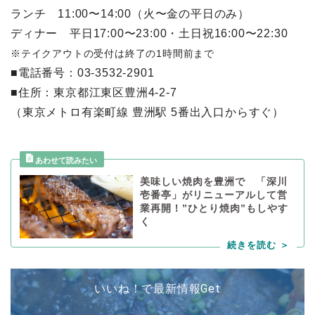
ランチ 11:00〜14:00（火〜金の平日のみ）
ディナー 平日17:00〜23:00・土日祝16:00〜22:30
※テイクアウトの受付は終了の1時間前まで
■電話番号：03-3532-2901
■住所：東京都江東区豊洲4-2-7
（東京メトロ有楽町線 豊洲駅 5番出入口からすぐ）
美味しい焼肉を豊洲で 「深川
壱番亭」がリニューアルして営
業再開！”ひとり焼肉”もしやす
く
いいね！で最新情報Get