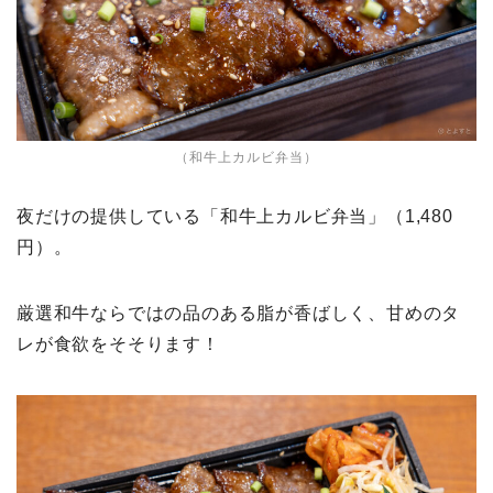
（和牛上カルビ弁当）
夜だけの提供している「和牛上カルビ弁当」（1,480
円）。
厳選和牛ならではの品のある脂が香ばしく、甘めのタ
レが食欲をそそります！