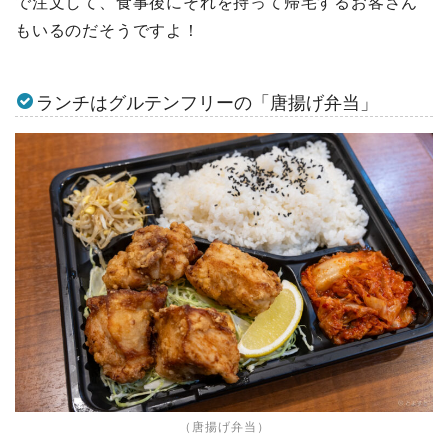
で注文して、食事後にそれを持って帰宅するお客さん
もいるのだそうですよ！
ランチはグルテンフリーの「唐揚げ弁当」
（唐揚げ弁当）