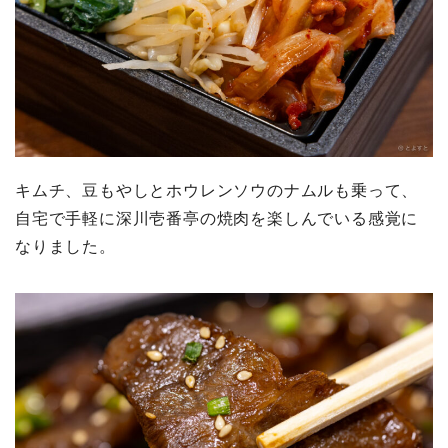
キムチ、豆もやしとホウレンソウのナムルも乗って、
自宅で手軽に深川壱番亭の焼肉を楽しんでいる感覚に
なりました。