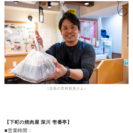
（店長の市村英晃さん）
【下町の焼肉屋 深川 壱番亭】
■営業時間：