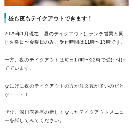
昼も夜もテイクアウトできます！
2025年1月現在、昼のテイクアウトはランチ営業と同
じ火曜日〜金曜日のみ。受付時間は11時〜13時です。
一方、夜のテイクアウトは毎日17時〜22時で受け付け
てています。
なにげに夜のテイクアウトの方が注文数が多いのだと
か・・・！
ぜひ、深川壱番亭の新しくなったテイクアウトメニュ
ーを試してみてください。