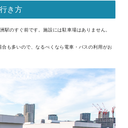
の行き方
豊洲駅のすぐ前です。施設には駐車場はありません。
場合も多いので、なるべくなら電車・バスの利用がお