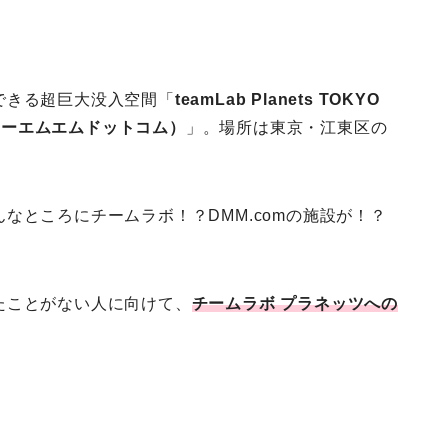
できる超巨大没入空間「
teamLab Planets TOKYO
ディーエムエムドットコム）
」。場所は東京・江東区の
なところにチームラボ！？DMM.comの施設が！？
たことがない人に向けて、
チームラボ プラネッツへの