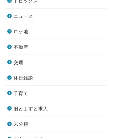
トピックス
ニュース
ロケ地
不動産
交通
休日雑談
子育て
旧とよすと求人
未分類