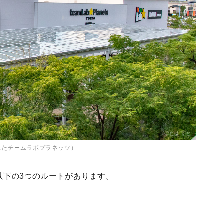
見たチームラボプラネッツ）
以下の3つのルートがあります。