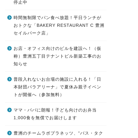
停止中
時間無制限でパン食べ放題！平日ランチが
おトクな「BAKERY RESTAURANT C 豊洲
セイルパーク店」
お店・オフィス向けのビルを建設へ！（仮
称）豊洲五丁目テナントビル新築工事のお
知らせ
普段入れないお台場の施設に入れる！「日
本財団パラアリーナ」で夏休み親子イベン
トが開催へ（参加無料）
ママ・パパに朗報！子ども向けのお弁当
1,000食を無償でお届けします
豊洲のチームラボプラネッツ、“バス・タク