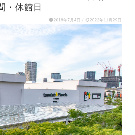
間・休館日
2018年7月4日
/
2022年11月29日