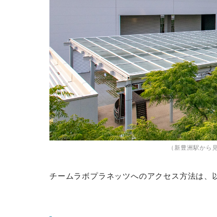
（新豊洲駅から
チームラボプラネッツへのアクセス方法は、