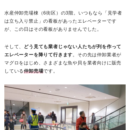
水産仲卸売場棟（6街区）の3階。いつもなら「見学者
は立ち入り禁止」の看板があったエレベーターです
が、この日はその看板がありませんでした。
そして、
どう見ても業者じゃない人たちが列を作って
エレベーターを降りて行きます
。その先は仲卸業者が
マグロをはじめ、さまざまな魚や貝を業者向けに販売
している
仲卸売場
です。