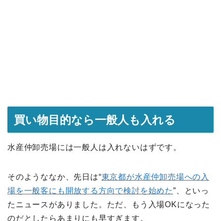
買い物目的なら一般人も入れる
水産仲卸売場には一般人は入れないはずです。
そのようななか、先日は“
東京都が水産仲卸売場への入
場を一般客にも開放する方向で検討を始めた
”、といっ
たニュースがありました。ただ、もう入場OKになった
のだとしたらあまりにも早すぎます。