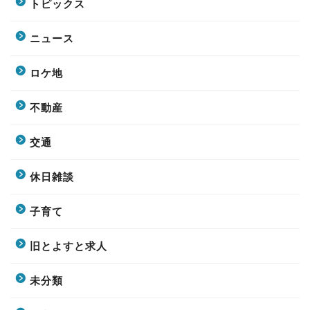
トピックス
ニュース
ロケ地
不動産
交通
休日雑談
子育て
旧とよすと求人
未分類