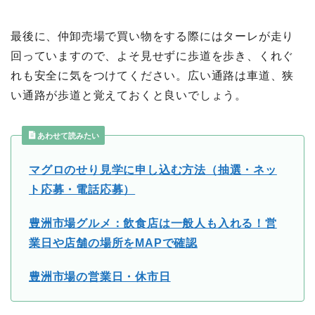
最後に、仲卸売場で買い物をする際にはターレが走り
回っていますので、よそ見せずに歩道を歩き、くれぐ
れも安全に気をつけてください。広い通路は車道、狭
い通路が歩道と覚えておくと良いでしょう。
あわせて読みたい
マグロのせり見学に申し込む方法（抽選・ネッ
ト応募・電話応募）
豊洲市場グルメ：飲食店は一般人も入れる！営
業日や店舗の場所をMAPで確認
豊洲市場の営業日・休市日