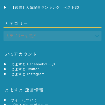
イ
ブ
▶
【週間】人気記事ランキング ベスト30
カテゴリー
SNSアカウント
▶
とよすと Facebookページ
▶
とよすと Twitter
▶
とよすと Instagram
とよすと 運営情報
▶
サイトについて
▶
プライバシーポリシー