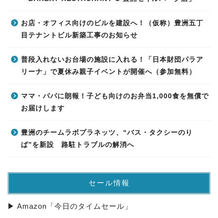
お店・オフィス向けのビルを建設へ！（仮称）豊洲五丁
目テナントビル新築工事のお知らせ
普段入れないお台場の施設に入れる！「日本財団パラア
リーナ」で夏休み親子イベントが開催へ（参加無料）
ママ・パパに朗報！子ども向けのお弁当1,000食を無償で
お届けします
豊洲のチームラボプラネッツ、“バス・タクシーのり
ば”を新設 路駐トラブルの解消へ
セール情報
▶ Amazon「今日のタイムセール」