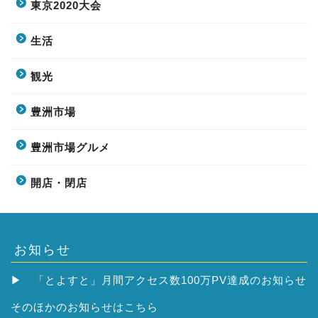
東京2020大会
生活
観光
豊洲市場
豊洲市場グルメ
開店・閉店
お知らせ
▶
「とよすと」月間アクセス数100万PV達成のお知らせ
そのほかの
お知らせはこちら