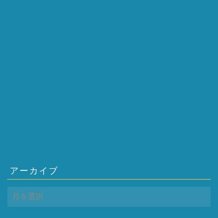
アーカイブ
ア
ー
カ