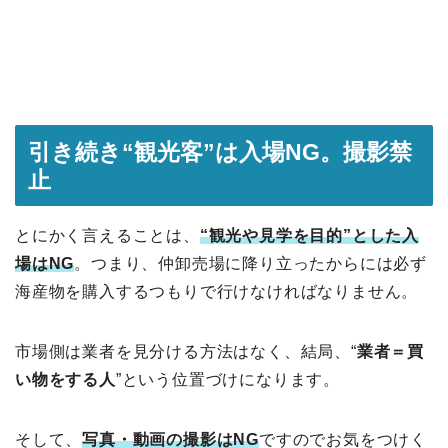
引き続き“観光客”は入場NG。撮影禁
止
とにかく言えることは、
“観光や見学を目的”とした入
場はNG
。つまり、仲卸売場に降り立ったからには必ず
海産物を購入するつもりで行けなければなりません。
市場側は業者を見分ける方法はなく、結局、“
業者＝買
い物をする人
”という位置づけになります。
そして、
写真・動画の撮影はNG
ですのでお気をつけく