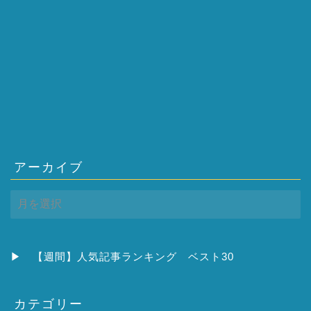
アーカイブ
ア
ー
カ
イ
ブ
▶
【週間】人気記事ランキング ベスト30
カテゴリー