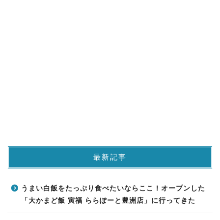
最新記事
うまい白飯をたっぷり食べたいならここ！オープンした
「大かまど飯 寅福 ららぽーと豊洲店」に行ってきた