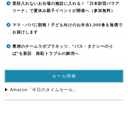
普段入れないお台場の施設に入れる！「日本財団パラア
リーナ」で夏休み親子イベントが開催へ（参加無料）
ママ・パパに朗報！子ども向けのお弁当1,000食を無償で
お届けします
豊洲のチームラボプラネッツ、“バス・タクシーのり
ば”を新設 路駐トラブルの解消へ
セール情報
▶ Amazon「今日のタイムセール」