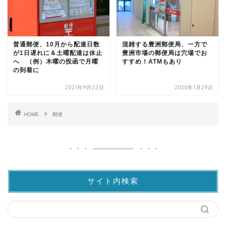
普通郵便、10月から配達日数
混雑する豊洲郵便局、一方で
が1日遅れに＆土曜配達は休止
豊洲市場の郵便局は穴場でお
へ （例）木曜の投函で月曜
すすめ！ATMもあり
の到着に
2021年9月22日
2020年1月29日
HOME
郵便
サイト内検索