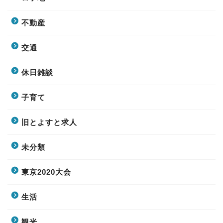
不動産
交通
休日雑談
子育て
旧とよすと求人
未分類
東京2020大会
生活
観光