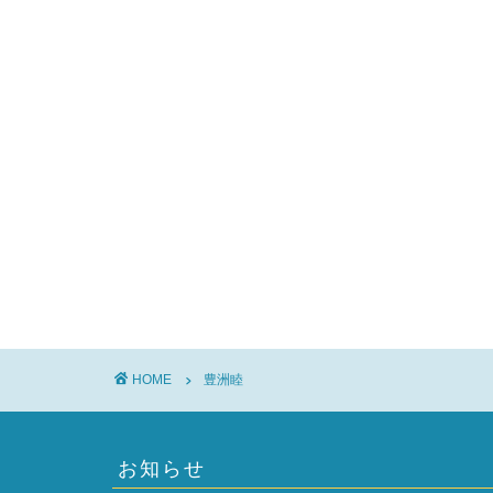
HOME
豊洲睦
お知らせ