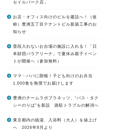
セイルパーク店」
お店・オフィス向けのビルを建設へ！（仮
称）豊洲五丁目テナントビル新築工事のお
知らせ
普段入れないお台場の施設に入れる！「日
本財団パラアリーナ」で夏休み親子イベン
トが開催へ（参加無料）
ママ・パパに朗報！子ども向けのお弁当
1,000食を無償でお届けします
豊洲のチームラボプラネッツ、“バス・タク
シーのりば”を新設 路駐トラブルの解消へ
東京都内の銭湯、入浴料（大人）を値上げ
へ 2026年8月より