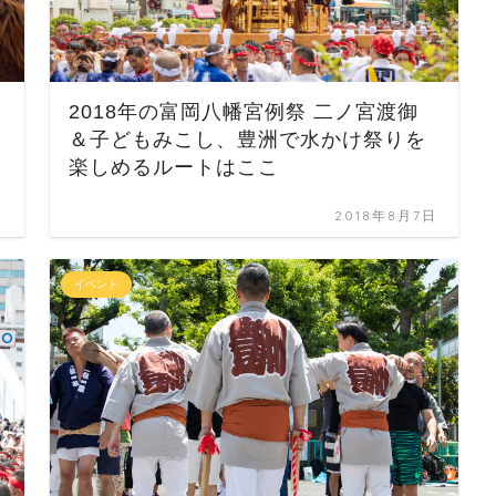
2018年の富岡八幡宮例祭 二ノ宮渡御
＆子どもみこし、豊洲で水かけ祭りを
楽しめるルートはここ
日
2018年8月7日
イベント