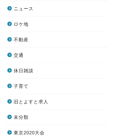
ニュース
ロケ地
不動産
交通
休日雑談
子育て
旧とよすと求人
未分類
東京2020大会