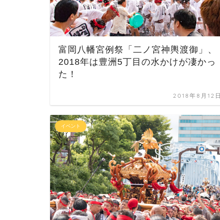
富岡八幡宮例祭「二ノ宮神輿渡御」、
2018年は豊洲5丁目の水かけが凄かっ
た！
2018年8月12
イベント