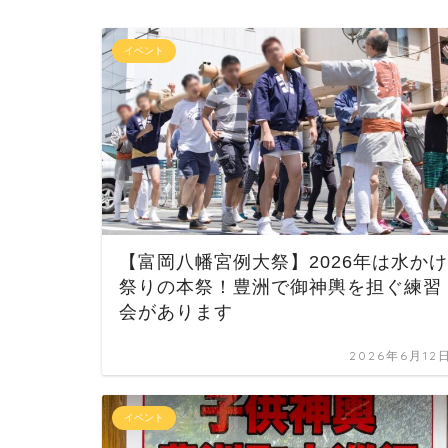
イベント
【富岡八幡宮例大祭】2026年は水かけ
祭りの本祭！豊洲で御神輿を担ぐ練習
会があります
2026年6月12
イベント