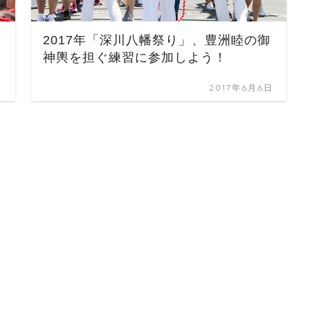
2017年「深川八幡祭り」、豊洲睦の御
神輿を担ぐ練習に参加しよう！
日
2017年6月6日