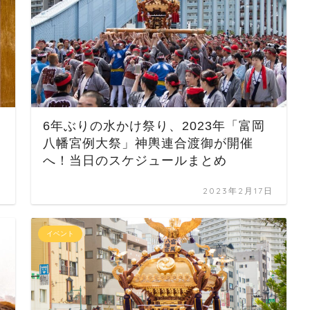
6年ぶりの水かけ祭り、2023年「富岡
八幡宮例大祭」神輿連合渡御が開催
へ！当日のスケジュールまとめ
日
2023年2月17日
イベント