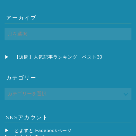
アーカイブ
ア
ー
カ
イ
ブ
▶
【週間】人気記事ランキング ベスト30
カテゴリー
SNSアカウント
▶
とよすと Facebookページ