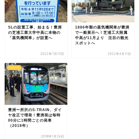
SLの設置工事、始まる！豊洲
1886年製の蒸気機関車が豊洲
の芝浦工業大学中高に本物の
で一般展示へ！芝浦工大附属
「蒸気機関車」が設置へ
中高が11月より 注目の観光
スポットへ
2022年7月13日
2022年4月11日
ニュース
豊洲〜所沢のS-TRAIN、ダイ
ヤ改正で増発！豊洲発は毎時
00分に1時間ごとの発車
（2018年）
2018年1月26日