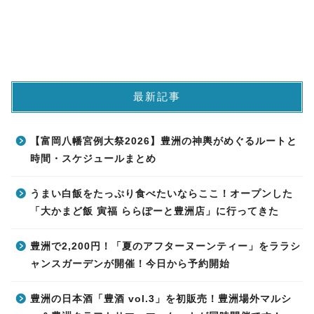
最新記事
【富岡八幡宮例大祭2026】豊洲の神輿がめぐるルートと
時間・スケジュールまとめ
うまい白飯をたっぷり食べたいならここ！オープンした
「大かまど飯 寅福 ららぽーと豊洲店」に行ってきた
豊洲で2,200円！「夏のアフターヌーンティー」をララシ
ャンスガーデンが開催！今日から予約開始
豊洲の日本酒「豊酒 vol.3」を初販売！豊洲場外マルシ