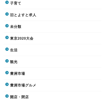
子育て
旧とよすと求人
未分類
東京2020大会
生活
観光
豊洲市場
豊洲市場グルメ
開店・閉店