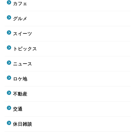
カフェ
グルメ
スイーツ
トピックス
ニュース
ロケ地
不動産
交通
休日雑談