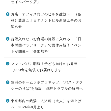
セイルパーク店」
お店・オフィス向けのビルを建設へ！（仮
称）豊洲五丁目テナントビル新築工事のお
知らせ
普段入れないお台場の施設に入れる！「日
本財団パラアリーナ」で夏休み親子イベン
トが開催へ（参加無料）
ママ・パパに朗報！子ども向けのお弁当
1,000食を無償でお届けします
豊洲のチームラボプラネッツ、“バス・タク
シーのりば”を新設 路駐トラブルの解消へ
東京都内の銭湯、入浴料（大人）を値上げ
へ 2026年8月より