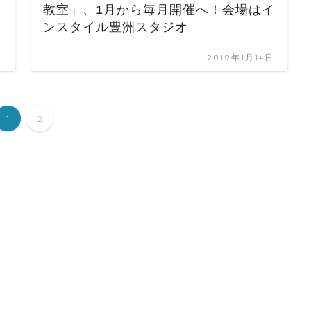
教室」、1月から毎月開催へ！会場はイ
ンスタイル豊洲スタジオ
日
2019年1月14日
1
2