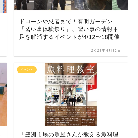
ドローンや忍者まで！有明ガーデン
『習い事体験祭り』、習い事の情報不
足を解消するイベントが4/12〜18開催
日
2021年4月12日
イベント
ら
「豊洲市場の魚屋さんが教える魚料理