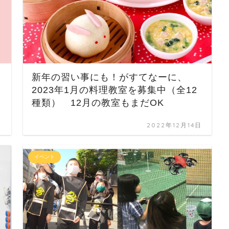
新年の習い事にも！がすてなーに、
2023年1月の料理教室を募集中（全12
種類） 12月の教室もまだOK
日
2022年12月14日
イベント