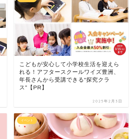
こどもが安心して小学校生活を迎えら
れる！アフタースクールワイズ豊洲、
年長さんから受講できる“探究クラ
ス”【PR】
日
2025年2月3日
イベント