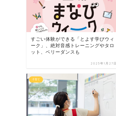
すごい体験ができる「とよす学びウィ
ーク」、絶対音感トレーニングやタロ
ット、ベリーダンスも
2025年1月27
子育て