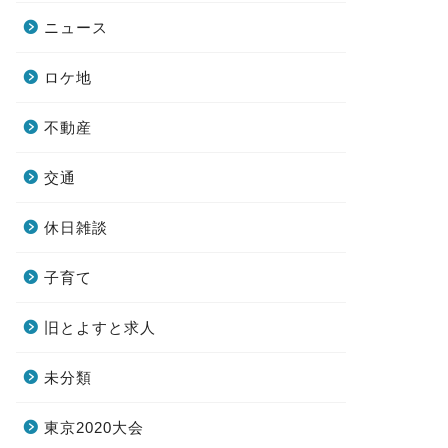
ニュース
ロケ地
不動産
交通
休日雑談
子育て
旧とよすと求人
未分類
東京2020大会