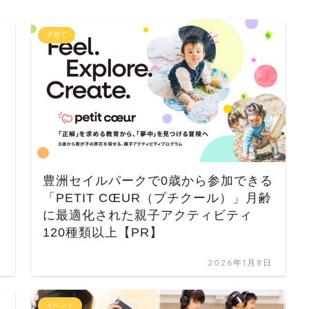
子育て
豊洲セイルパークで0歳から参加できる
「PETIT CŒUR（プチクール）」月齢
に最適化された親子アクティビティ
120種類以上【PR】
日
2026年1月8日
イベント