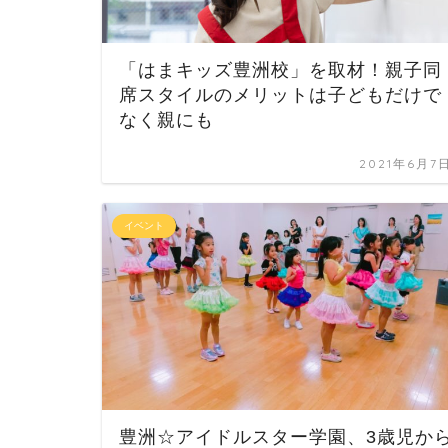
「はまキッズ豊洲校」を取材！親子同
席スタイルのメリットは子どもだけで
なく親にも
2021年6月7
イベント
豊洲☆アイドルスター学園、3歳児か