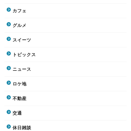
カフェ
グルメ
スイーツ
トピックス
ニュース
ロケ地
不動産
交通
休日雑談