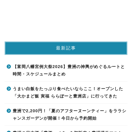
最新記事
【富岡八幡宮例大祭2026】豊洲の神輿がめぐるルートと
時間・スケジュールまとめ
うまい白飯をたっぷり食べたいならここ！オープンした
「大かまど飯 寅福 ららぽーと豊洲店」に行ってきた
豊洲で2,200円！「夏のアフターヌーンティー」をララシ
ャンスガーデンが開催！今日から予約開始