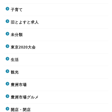
子育て
旧とよすと求人
未分類
東京2020大会
生活
観光
豊洲市場
豊洲市場グルメ
開店・閉店