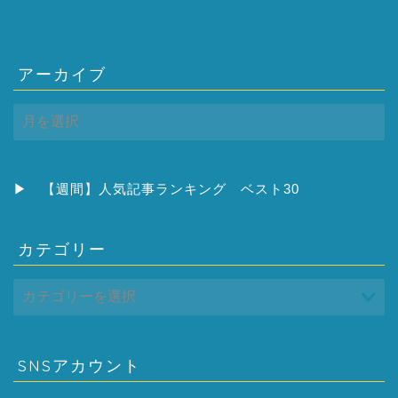
アーカイブ
ア
ー
カ
イ
ブ
▶
【週間】人気記事ランキング ベスト30
カテゴリー
SNSアカウント