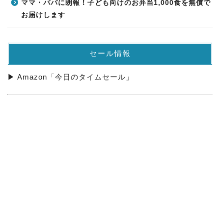
ママ・パパに朗報！子ども向けのお弁当1,000食を無償で
お届けします
セール情報
▶ Amazon「今日のタイムセール」