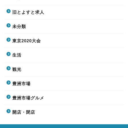
旧とよすと求人
未分類
東京2020大会
生活
観光
豊洲市場
豊洲市場グルメ
開店・閉店