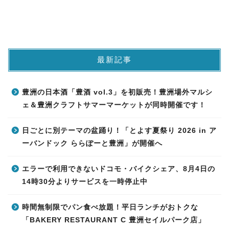
最新記事
豊洲の日本酒「豊酒 vol.3」を初販売！豊洲場外マルシ
ェ＆豊洲クラフトサマーマーケットが同時開催です！
日ごとに別テーマの盆踊り！「とよす夏祭り 2026 in ア
ーバンドック ららぽーと豊洲」が開催へ
エラーで利用できないドコモ・バイクシェア、8月4日の
14時30分よりサービスを一時停止中
時間無制限でパン食べ放題！平日ランチがおトクな
「BAKERY RESTAURANT C 豊洲セイルパーク店」