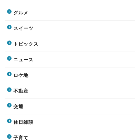
グルメ
スイーツ
トピックス
ニュース
ロケ地
不動産
交通
休日雑談
子育て