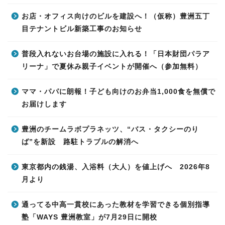
お店・オフィス向けのビルを建設へ！（仮称）豊洲五丁
目テナントビル新築工事のお知らせ
普段入れないお台場の施設に入れる！「日本財団パラア
リーナ」で夏休み親子イベントが開催へ（参加無料）
ママ・パパに朗報！子ども向けのお弁当1,000食を無償で
お届けします
豊洲のチームラボプラネッツ、“バス・タクシーのり
ば”を新設 路駐トラブルの解消へ
東京都内の銭湯、入浴料（大人）を値上げへ 2026年8
月より
通ってる中高一貫校にあった教材を学習できる個別指導
塾「WAYS 豊洲教室」が7月29日に開校