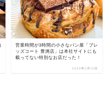
地
営業時間が3時間の小さなパン屋「ブレ
ッズコート 豊洲店」は本社サイトにも
載ってない特別なお店だった！
日
2020年2月10日