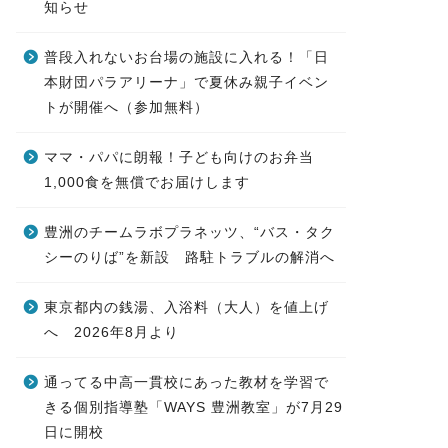
知らせ
普段入れないお台場の施設に入れる！「日
本財団パラアリーナ」で夏休み親子イベン
トが開催へ（参加無料）
ママ・パパに朗報！子ども向けのお弁当
1,000食を無償でお届けします
豊洲のチームラボプラネッツ、“バス・タク
シーのりば”を新設 路駐トラブルの解消へ
東京都内の銭湯、入浴料（大人）を値上げ
へ 2026年8月より
通ってる中高一貫校にあった教材を学習で
きる個別指導塾「WAYS 豊洲教室」が7月29
日に開校