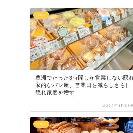
グルメ
豊洲でたった3時間しか営業しない隠
家的なパン屋、営業日を減らしさらに
隠れ家度を増す
2022年4月23
グルメ