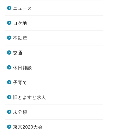
ニュース
ロケ地
不動産
交通
休日雑談
子育て
旧とよすと求人
未分類
東京2020大会