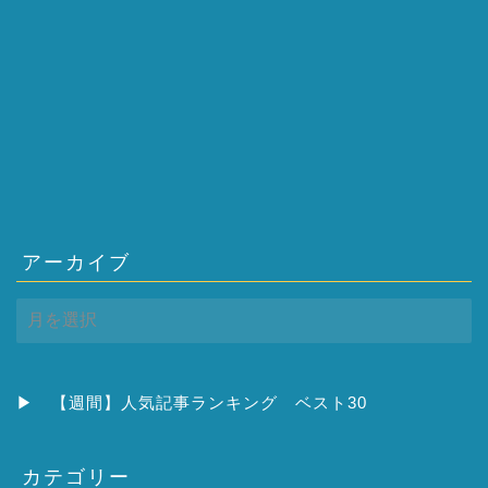
アーカイブ
ア
ー
カ
イ
ブ
▶
【週間】人気記事ランキング ベスト30
カテゴリー