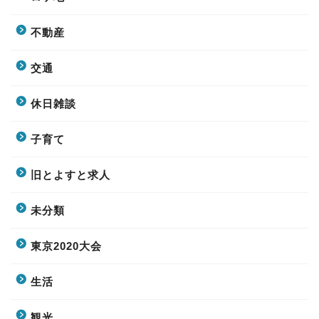
不動産
交通
休日雑談
子育て
旧とよすと求人
未分類
東京2020大会
生活
観光