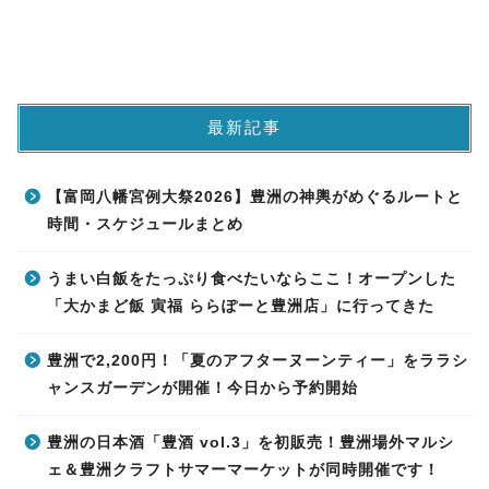
最新記事
【富岡八幡宮例大祭2026】豊洲の神輿がめぐるルートと
時間・スケジュールまとめ
うまい白飯をたっぷり食べたいならここ！オープンした
「大かまど飯 寅福 ららぽーと豊洲店」に行ってきた
豊洲で2,200円！「夏のアフターヌーンティー」をララシ
ャンスガーデンが開催！今日から予約開始
豊洲の日本酒「豊酒 vol.3」を初販売！豊洲場外マルシ
ェ＆豊洲クラフトサマーマーケットが同時開催です！