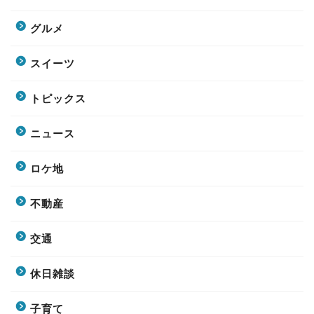
グルメ
スイーツ
トピックス
ニュース
ロケ地
不動産
交通
休日雑談
子育て