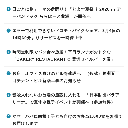
日ごとに別テーマの盆踊り！「とよす夏祭り 2026 in ア
ーバンドック ららぽーと豊洲」が開催へ
エラーで利用できないドコモ・バイクシェア、8月4日の
14時30分よりサービスを一時停止中
時間無制限でパン食べ放題！平日ランチがおトクな
「BAKERY RESTAURANT C 豊洲セイルパーク店」
お店・オフィス向けのビルを建設へ！（仮称）豊洲五丁
目テナントビル新築工事のお知らせ
普段入れないお台場の施設に入れる！「日本財団パラア
リーナ」で夏休み親子イベントが開催へ（参加無料）
ママ・パパに朗報！子ども向けのお弁当1,000食を無償で
お届けします