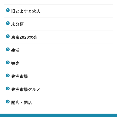
旧とよすと求人
未分類
東京2020大会
生活
観光
豊洲市場
豊洲市場グルメ
開店・閉店