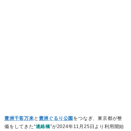
豊洲千客万来
と
豊洲ぐるり公園
をつなぎ、東京都が整
備をしてきた“
連絡橋
”が2024年11月25日より利用開始