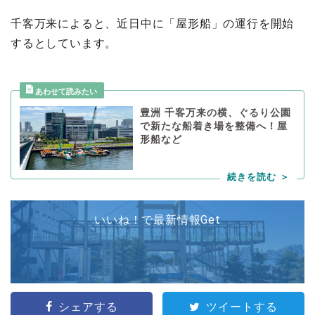
千客万来によると、近日中に「屋形船」の運行を開始
するとしています。
豊洲 千客万来の横、ぐるり公園
で新たな船着き場を整備へ！屋
形船など
いいね！で最新情報Get
シェアする
ツイートする