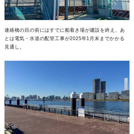
連絡橋の目の前にはすでに船着き場が建設を終え、あ
とは電気・水道の配管工事が2025年1月末までかかる
見通し。