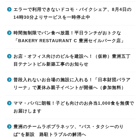
エラーで利用できないドコモ・バイクシェア、8月4日の
14時30分よりサービスを一時停止中
時間無制限でパン食べ放題！平日ランチがおトクな
「BAKERY RESTAURANT C 豊洲セイルパーク店」
お店・オフィス向けのビルを建設へ！（仮称）豊洲五丁
目テナントビル新築工事のお知らせ
普段入れないお台場の施設に入れる！「日本財団パラア
リーナ」で夏休み親子イベントが開催へ（参加無料）
ママ・パパに朗報！子ども向けのお弁当1,000食を無償で
お届けします
豊洲のチームラボプラネッツ、“バス・タクシーのり
ば”を新設 路駐トラブルの解消へ