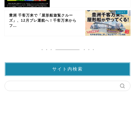
豊洲 千客万来で「屋形船遊覧クルー
ズ」、12月プレ運航へ！千客万来から
フ...
サイト内検索