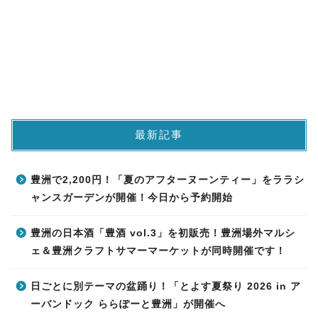
最新記事
豊洲で2,200円！「夏のアフターヌーンティー」をララシ
ャンスガーデンが開催！今日から予約開始
豊洲の日本酒「豊酒 vol.3」を初販売！豊洲場外マルシ
ェ＆豊洲クラフトサマーマーケットが同時開催です！
日ごとに別テーマの盆踊り！「とよす夏祭り 2026 in ア
ーバンドック ららぽーと豊洲」が開催へ