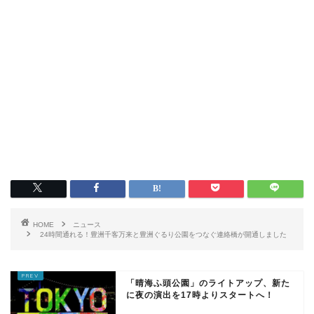
HOME
ニュース
24時間通れる！豊洲千客万来と豊洲ぐるり公園をつなぐ連絡橋が開通しました
「晴海ふ頭公園」のライトアップ、新た
に夜の演出を17時よりスタートへ！