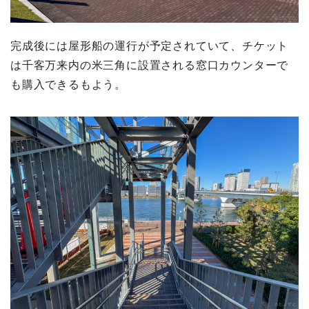
完成後には屋形船の運行が予定されていて、チケット
は千客万来内の米三角に設置される窓口カウンターで
も購入できるもよう。