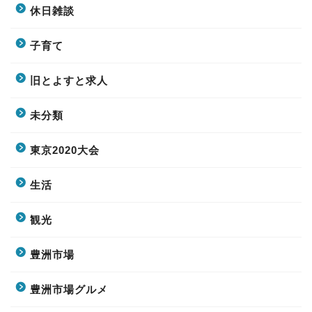
休日雑談
子育て
旧とよすと求人
未分類
東京2020大会
生活
観光
豊洲市場
豊洲市場グルメ