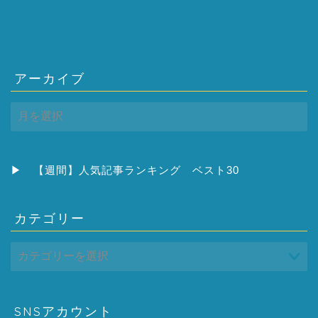
アーカイブ
ア
ー
カ
イ
ブ
▶
【週間】人気記事ランキング ベスト30
カテゴリー
SNSアカウント