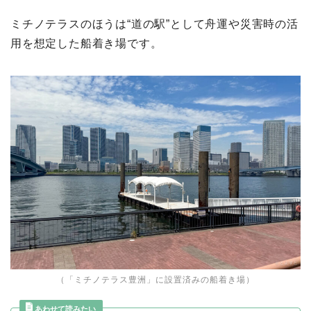
ミチノテラスのほうは“道の駅”として舟運や災害時の活
用を想定した船着き場です。
（「ミチノテラス豊洲」に設置済みの船着き場）