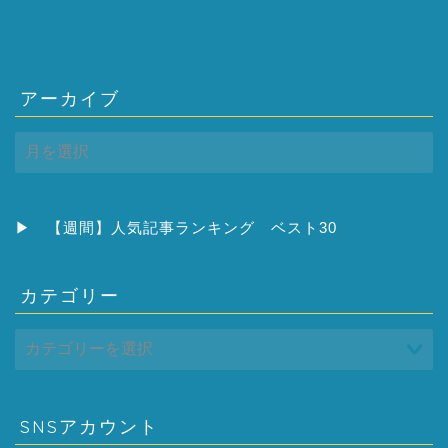
アーカイブ
ア
ー
カ
イ
ブ
▶
【週間】人気記事ランキング ベスト30
カテゴリー
SNSアカウント