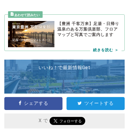
【豊洲 千客万来】足湯・日帰り
温泉のある万葉倶楽部、フロア
マップと写真でご案内します
いいね！で最新情報Get
シェアする
ツイートする
X で