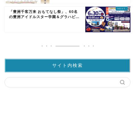
「豊洲千客万来 おもてなし祭」、60名
の豊洲アイドルスター学園＆グラハピ...
サイト内検索