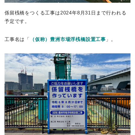
係留桟橋をつくる工事は2024年8月31日まで行われる
予定です。
工事名は「
（仮称）豊洲市場浮桟橋設置工事
」。