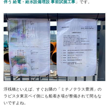
伴う 給電・給水設備埋設 事前試掘工事
」です。
浮桟橋といえば、すぐお隣の「ミチノテラス豊洲」の
ラビスタ東京ベイ側にも船着き場が整備されて間もな
いですよね。