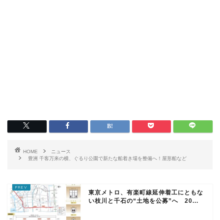
HOME
ニュース
豊洲 千客万来の横、ぐるり公園で新たな船着き場を整備へ！屋形船など
東京メトロ、有楽町線延伸着工にともな
い枝川と千石の“土地を公募”へ 20...