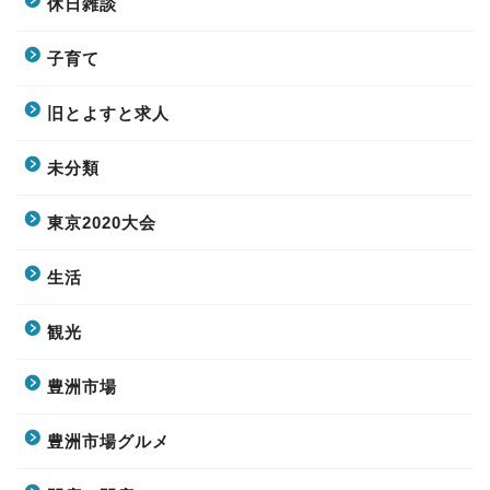
休日雑談
子育て
旧とよすと求人
未分類
東京2020大会
生活
観光
豊洲市場
豊洲市場グルメ