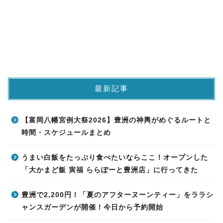
最新記事
【富岡八幡宮例大祭2026】豊洲の神輿がめぐるルートと
時間・スケジュールまとめ
うまい白飯をたっぷり食べたいならここ！オープンした
「大かまど飯 寅福 ららぽーと豊洲店」に行ってきた
豊洲で2,200円！「夏のアフターヌーンティー」をララシ
ャンスガーデンが開催！今日から予約開始