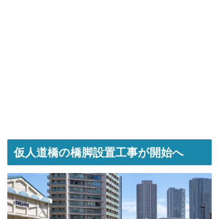
仮人道橋の橋脚設置工事が開始へ