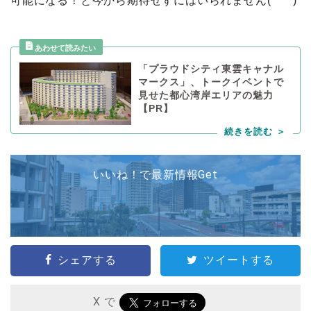
可能になる！と今から期待せずにはいられません(*^^*)
「プラウドシティ東雲キャナル
マークス」、トークイベントで
見せた都心湾岸エリアの魅力
【PR】
いいね！で最新情報Get
シェアする
ツイートする
X で