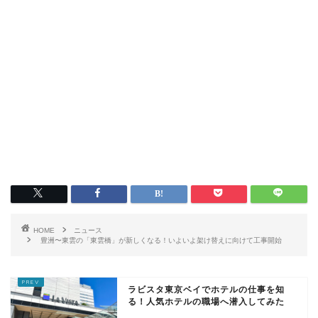
HOME
ニュース
豊洲〜東雲の「東雲橋」が新しくなる！いよいよ架け替えに向けて工事開始
ラビスタ東京ベイでホテルの仕事を知
る！人気ホテルの職場へ潜入してみた