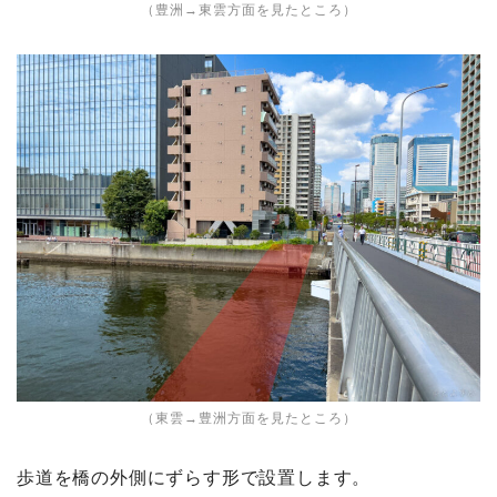
（豊洲→東雲方面を見たところ）
（東雲→豊洲方面を見たところ）
歩道を橋の外側にずらす形で設置します。