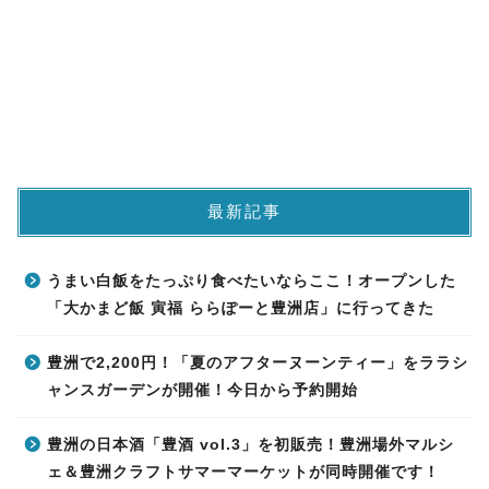
最新記事
うまい白飯をたっぷり食べたいならここ！オープンした
「大かまど飯 寅福 ららぽーと豊洲店」に行ってきた
豊洲で2,200円！「夏のアフターヌーンティー」をララシ
ャンスガーデンが開催！今日から予約開始
豊洲の日本酒「豊酒 vol.3」を初販売！豊洲場外マルシ
ェ＆豊洲クラフトサマーマーケットが同時開催です！