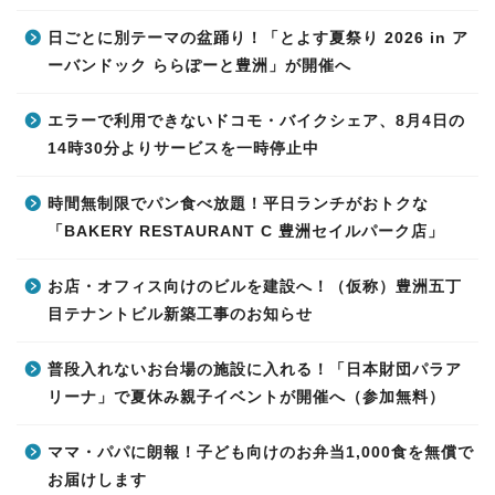
日ごとに別テーマの盆踊り！「とよす夏祭り 2026 in ア
ーバンドック ららぽーと豊洲」が開催へ
エラーで利用できないドコモ・バイクシェア、8月4日の
14時30分よりサービスを一時停止中
時間無制限でパン食べ放題！平日ランチがおトクな
「BAKERY RESTAURANT C 豊洲セイルパーク店」
お店・オフィス向けのビルを建設へ！（仮称）豊洲五丁
目テナントビル新築工事のお知らせ
普段入れないお台場の施設に入れる！「日本財団パラア
リーナ」で夏休み親子イベントが開催へ（参加無料）
ママ・パパに朗報！子ども向けのお弁当1,000食を無償で
お届けします