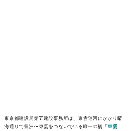
東京都建設局第五建設事務所は、東雲運河にかかり晴
海通りで豊洲〜東雲をつないでいる唯一の橋「
東雲