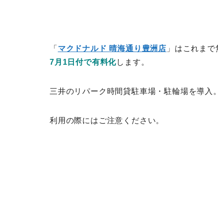
「
マクドナルド 晴海通り豊洲店
」はこれまで
7月1日付で有料化
します。
三井のリパーク時間貸駐車場・駐輪場を導入
利用の際にはご注意ください。