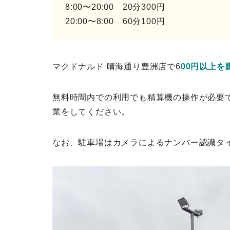
8:00〜20:00 20分300円
20:00〜8:00 60分100円
マクドナルド 晴海通り豊洲店で6
00円以上を
無料時間内での利用でも精算機の操作が必要
業をしてください。
なお、駐車場はカメラによるナンバー認識タ