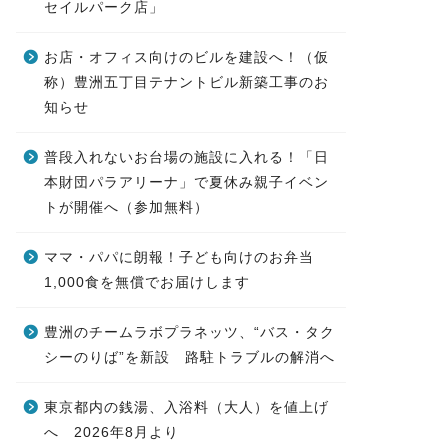
セイルパーク店」
お店・オフィス向けのビルを建設へ！（仮
称）豊洲五丁目テナントビル新築工事のお
知らせ
普段入れないお台場の施設に入れる！「日
本財団パラアリーナ」で夏休み親子イベン
トが開催へ（参加無料）
ママ・パパに朗報！子ども向けのお弁当
1,000食を無償でお届けします
豊洲のチームラボプラネッツ、“バス・タク
シーのりば”を新設 路駐トラブルの解消へ
東京都内の銭湯、入浴料（大人）を値上げ
へ 2026年8月より