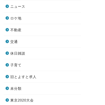
ニュース
ロケ地
不動産
交通
休日雑談
子育て
旧とよすと求人
未分類
東京2020大会