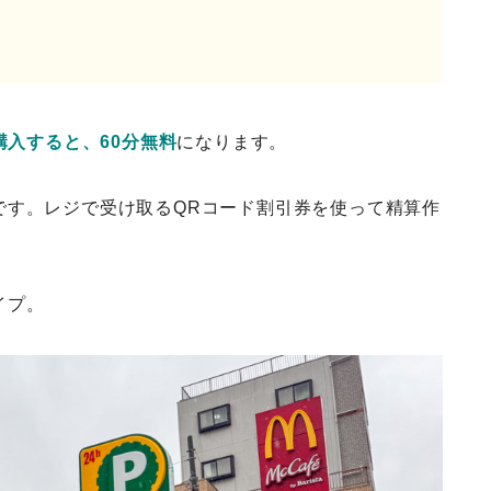
購入すると、60分無料
になります。
です。レジで受け取るQRコード割引券を使って精算作
イプ。