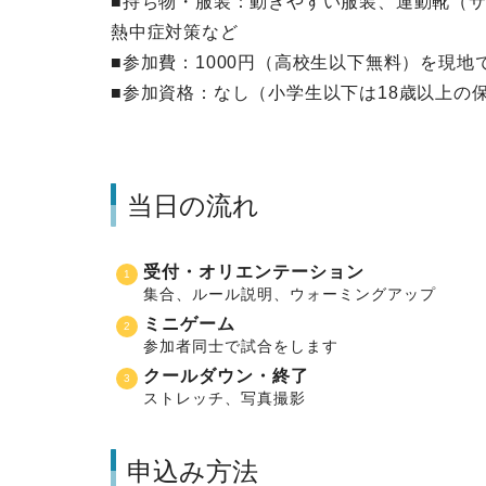
■持ち物・服装：動きやすい服装、運動靴（
熱中症対策など
■参加費：1000円（高校生以下無料）を現地
■参加資格：なし（小学生以下は18歳以上の
当日の流れ
受付・オリエンテーション
集合、ルール説明、ウォーミングアップ
ミニゲーム
参加者同士で試合をします
クールダウン・終了
ストレッチ、写真撮影
申込み方法