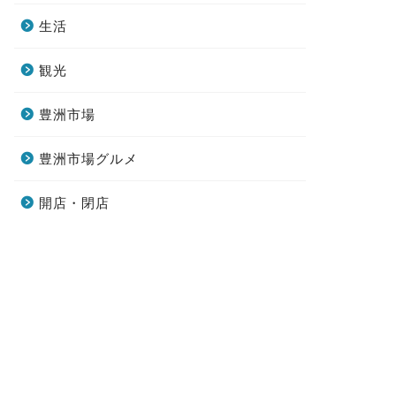
生活
観光
豊洲市場
豊洲市場グルメ
開店・閉店