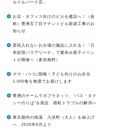
セイルパーク店」
お店・オフィス向けのビルを建設へ！（仮
称）豊洲五丁目テナントビル新築工事のお
知らせ
普段入れないお台場の施設に入れる！「日
本財団パラアリーナ」で夏休み親子イベン
トが開催へ（参加無料）
ママ・パパに朗報！子ども向けのお弁当
1,000食を無償でお届けします
豊洲のチームラボプラネッツ、“バス・タク
シーのりば”を新設 路駐トラブルの解消へ
東京都内の銭湯、入浴料（大人）を値上げ
へ 2026年8月より