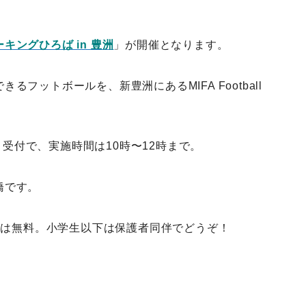
キングひろば in 豊洲
」が開催となります。
フットボールを、新豊洲にあるMIFA Football
より受付で、実施時間は10時〜12時まで。
橋です。
以下は無料。小学生以下は保護者同伴でどうぞ！