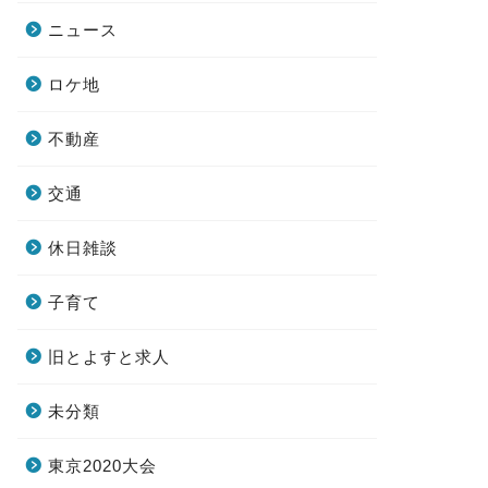
ニュース
ロケ地
不動産
交通
休日雑談
子育て
旧とよすと求人
未分類
東京2020大会