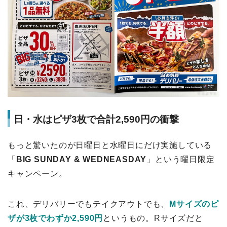
日・水はピザ3枚で合計2,590円の衝撃
もっと驚いたのが日曜日と水曜日にだけ実施している
「
BIG SUNDAY & WEDNEASDAY
」という曜日限定
キャンペーン。
これ、デリバリーでもテイクアウトでも、
Mサイズのピ
ザが3枚でわずか2,590円
というもの。Rサイズだと