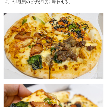
ズ、の4種類のピザが1度に味わえる。