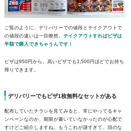
ご覧のように、デリバリーでの値段とテイクアウトで
の値段の違いは一目瞭然。
テイクアウトすればピザは
半額で購入できちゃうんです！
ピザは950円から。高いピザでも1,500円ほどでお持ち
帰りできます。
デリバリーでもピザ1枚無料なセットがある
配布していたチラシを見てみると、常にやってるキャ
ンペーンなのか、期限が書いていなかったのが心配で
すけどご紹介しますね。もうこれが謎すぎて、頭のな