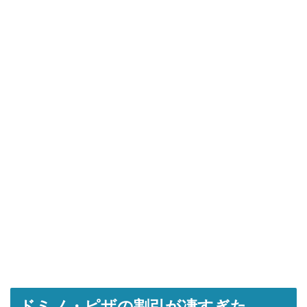
ドミノ・ピザの割引が凄すぎた