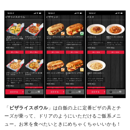
「
ピザライスボウル
」は白飯の上に定番ピザの具とチ
ーズが乗って、ドリアのようにいただけるご飯系メニ
ュー。お米を食べたいときにめちゃくちゃいいかも！