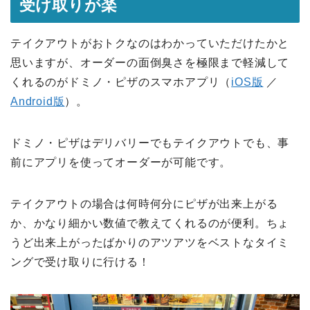
受け取りが楽
テイクアウトがおトクなのはわかっていただけたかと
思いますが、オーダーの面倒臭さを極限まで軽減して
くれるのがドミノ・ピザのスマホアプリ（
iOS版
／
Android版
）。
ドミノ・ピザはデリバリーでもテイクアウトでも、事
前にアプリを使ってオーダーが可能です。
テイクアウトの場合は何時何分にピザが出来上がる
か、かなり細かい数値で教えてくれるのが便利。ちょ
うど出来上がったばかりのアツアツをベストなタイミ
ングで受け取りに行ける！