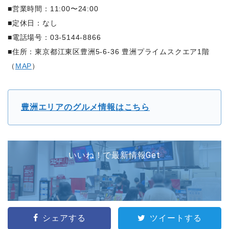
■営業時間：11:00〜24:00
■定休日：なし
■電話場号：03-5144-8866
■住所：東京都江東区豊洲5-6-36 豊洲プライムスクエア1階
（
MAP
）
豊洲エリアのグルメ情報はこちら
いいね！で最新情報Get
シェアする
ツイートする