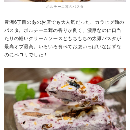
ポルチーニ茸のパスタ
豊洲6丁目のあのお店でも大人気だった、カラヒグ麺の
パスタ。ボルチーニ茸の香りが良く、濃厚なのに口当
たりの軽いクリームソースともちもちの太麺パスタが
最高オブ最高。いろいろ食べてお腹いっぱいなはずな
のにペロリでした！