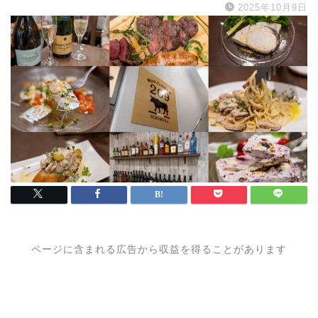
2025年10月9日
ページに含まれる広告から収益を得ることがあります