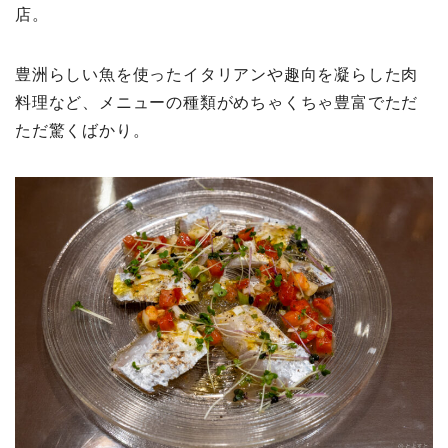
店。
豊洲らしい魚を使ったイタリアンや趣向を凝らした肉
料理など、メニューの種類がめちゃくちゃ豊富でただ
ただ驚くばかり。