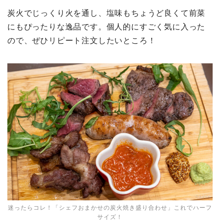
炭火でじっくり火を通し、塩味もちょうど良くて前菜
にもぴったりな逸品です。個人的にすごく気に入った
ので、ぜひリピート注文したいところ！
迷ったらコレ！「シェフおまかせの炭火焼き盛り合わせ」これでハーフ
サイズ！