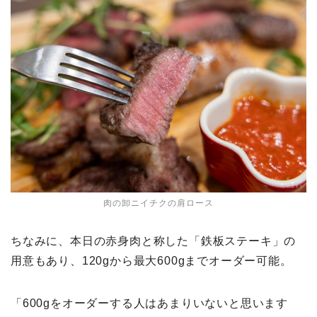
肉の卸ニイチクの肩ロース
ちなみに、本日の赤身肉と称した「鉄板ステーキ」の
用意もあり、120gから最大600gまでオーダー可能。
「600gをオーダーする人はあまりいないと思います