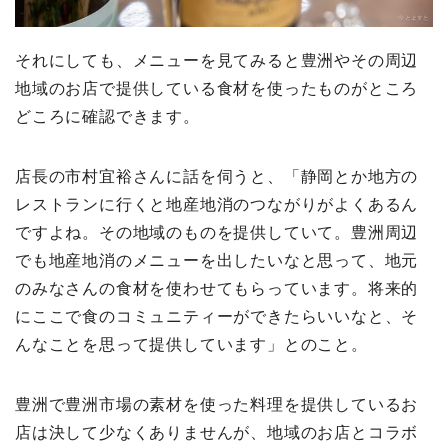
それにしても、メニューを見てみると豊洲やその周辺
地域のお店で提供している食材を使ったものがところ
どころに確認できます。
店長の市村宜裕さんに話を伺うと、「静岡とか地方の
レストランに行くと地産地消のつながりがよくあるん
ですよね。その地域のものを提供していて。豊洲周辺
でも地産地消のメニューを出したいなと思って、地元
のみなさんの食材を使わせてもらっています。将来的
にここで食のコミュニティーができたらいいなと、そ
んなことを思って提供しています」とのこと。
豊洲で豊洲市場の素材を使った料理を提供しているお
店は決して少なくありませんが、地域のお店とコラボ