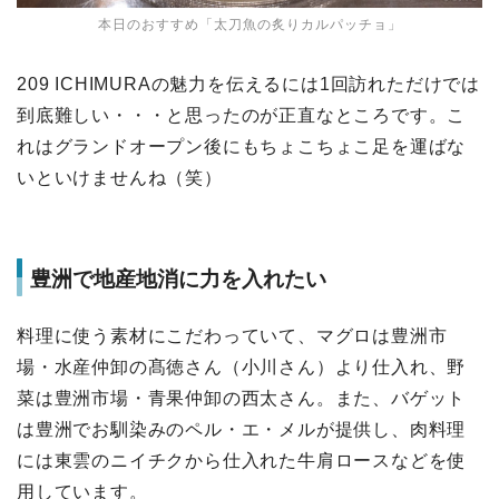
本日のおすすめ「太刀魚の炙りカルパッチョ」
209 ICHIMURAの魅力を伝えるには1回訪れただけでは
到底難しい・・・と思ったのが正直なところです。こ
れはグランドオープン後にもちょこちょこ足を運ばな
いといけませんね（笑）
豊洲で地産地消に力を入れたい
料理に使う素材にこだわっていて、マグロは豊洲市
場・水産仲卸の髙徳さん（小川さん）より仕入れ、野
菜は豊洲市場・青果仲卸の西太さん。また、バゲット
は豊洲でお馴染みのペル・エ・メルが提供し、肉料理
には東雲のニイチクから仕入れた牛肩ロースなどを使
用しています。