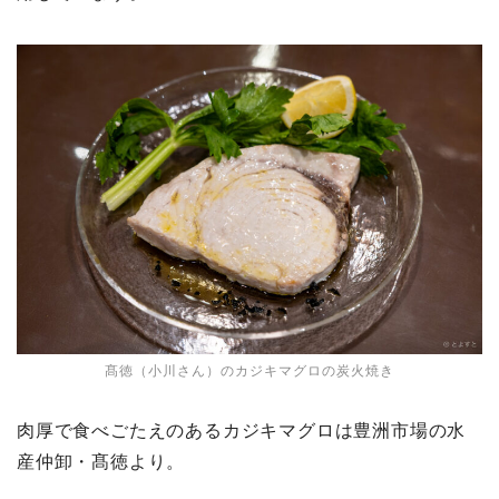
髙徳（小川さん）のカジキマグロの炭火焼き
肉厚で食べごたえのあるカジキマグロは豊洲市場の水
産仲卸・髙徳より。