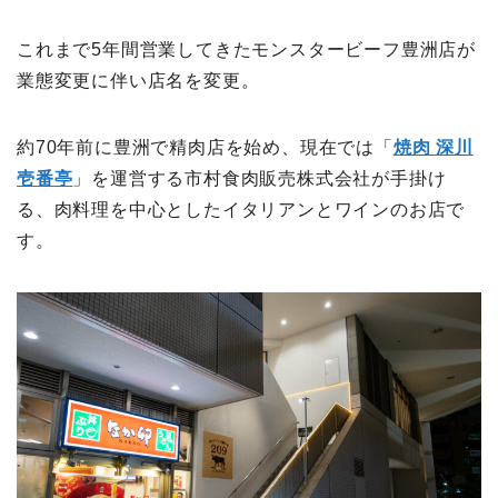
これまで5年間営業してきたモンスタービーフ豊洲店が
業態変更に伴い店名を変更。
約70年前に豊洲で精肉店を始め、現在では「
焼肉 深川
壱番亭
」を運営する市村食肉販売株式会社が手掛け
る、肉料理を中心としたイタリアンとワインのお店で
す。