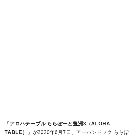
「
アロハテーブル ららぽーと豊洲3（ALOHA
TABLE）
」が2020年6月7日、アーバンドック ららぽ