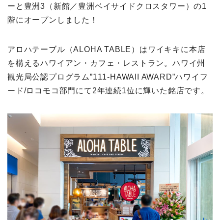
ーと豊洲3（新館／豊洲ベイサイドクロスタワー）の1
階にオープンしました！
アロハテーブル（ALOHA TABLE）はワイキキに本店
を構えるハワイアン・カフェ・レストラン。ハワイ州
観光局公認プログラム”111-HAWAII AWARD”ハワイフ
ード/ロコモコ部門にて2年連続1位に輝いた銘店です。