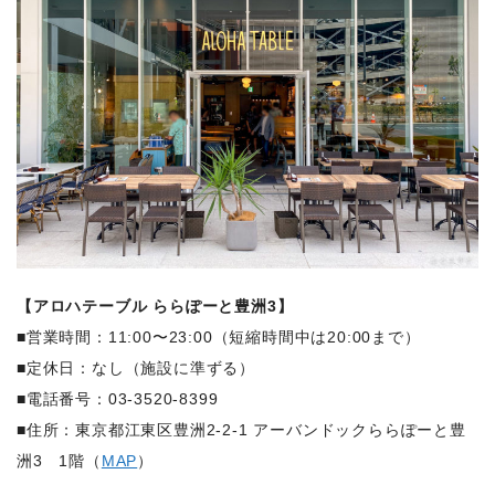
【アロハテーブル ららぽーと豊洲3】
■営業時間：11:00〜23:00（短縮時間中は20:00まで）
■定休日：なし（施設に準ずる）
■電話番号：03-3520-8399
■住所：東京都江東区豊洲2-2-1 アーバンドックららぽーと豊
洲3 1階（
MAP
）