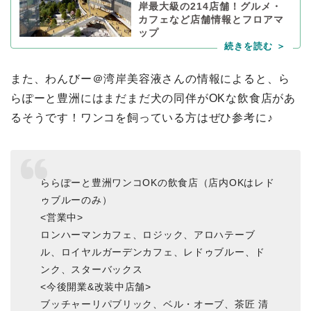
岸最大級の214店舗！グルメ・
カフェなど店舗情報とフロアマ
ップ
また、わんびー＠湾岸美容液さんの情報によると、ら
らぽーと豊洲にはまだまだ犬の同伴がOKな飲食店があ
るそうです！ワンコを飼っている方はぜひ参考に♪
ららぽーと豊洲ワンコOKの飲食店（店内OKはレド
ゥブルーのみ）
<営業中>
ロンハーマンカフェ、ロジック、アロハテーブ
ル、ロイヤルガーデンカフェ、レドゥブルー、ド
ンク、スターバックス
<今後開業&改装中店舗>
ブッチャーリパブリック、ベル・オーブ、茶匠 清