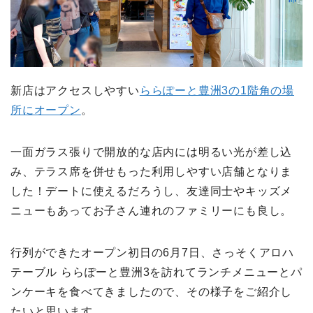
新店はアクセスしやすい
ららぽーと豊洲3の1階角の場
所にオープン
。
一面ガラス張りで開放的な店内には明るい光が差し込
み、テラス席を併せもった利用しやすい店舗となりま
した！デートに使えるだろうし、友達同士やキッズメ
ニューもあってお子さん連れのファミリーにも良し。
行列ができたオープン初日の6月7日、さっそくアロハ
テーブル ららぽーと豊洲3を訪れてランチメニューとパ
ンケーキを食べてきましたので、その様子をご紹介し
たいと思います。