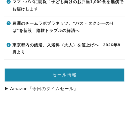
ママ・パパに朗報！子ども向けのお弁当1,000食を無償で
お届けします
豊洲のチームラボプラネッツ、“バス・タクシーのり
ば”を新設 路駐トラブルの解消へ
東京都内の銭湯、入浴料（大人）を値上げへ 2026年8
月より
セール情報
▶ Amazon「今日のタイムセール」