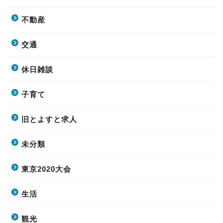
不動産
交通
休日雑談
子育て
旧とよすと求人
未分類
東京2020大会
生活
観光