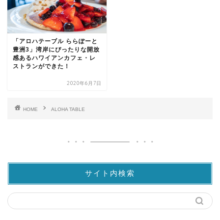
「アロハテーブル ららぽーと
豊洲3」湾岸にぴったりな開放
感あるハワイアンカフェ・レ
ストランができた！
2020年6月7日
HOME
ALOHA TABLE
サイト内検索