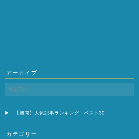
アーカイブ
ア
ー
カ
イ
ブ
▶
【週間】人気記事ランキング ベスト30
カテゴリー