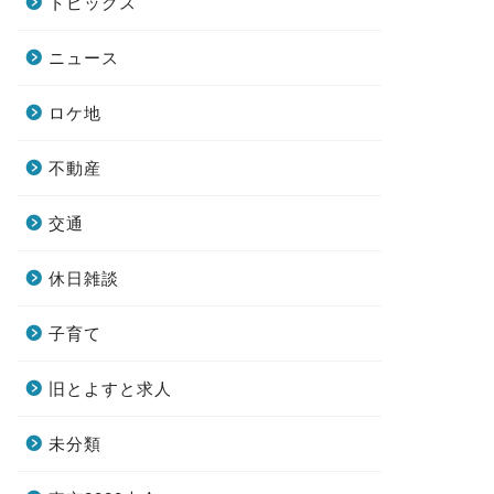
トピックス
ニュース
ロケ地
不動産
交通
休日雑談
子育て
旧とよすと求人
未分類