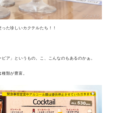
使った珍しいカクテルたち！！
ービア」というもの。こ、こんなのもあるのかぁ。
は種類が豊富。