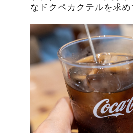
なドクペカクテルを求め