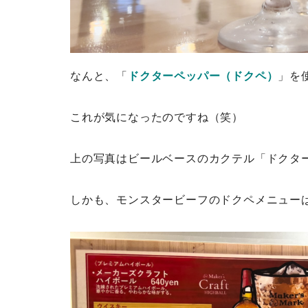
なんと、「
ドクターペッパー（ドクペ）
」を
これが気になったのですね（笑）
上の写真はビールベースのカクテル「ドクタ
しかも、モンスタービーフのドクペメニュー