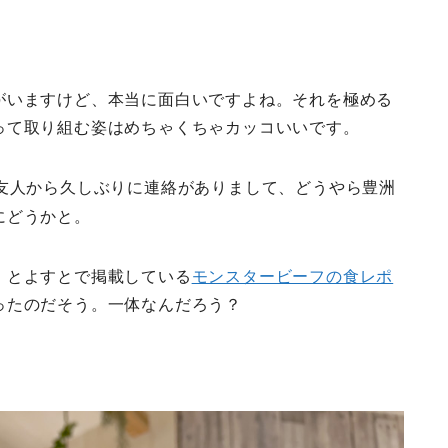
がいますけど、本当に面白いですよね。それを極める
って取り組む姿はめちゃくちゃカッコいいです。
た友人から久しぶりに連絡がありまして、どうやら豊洲
にどうかと。
、とよすとで掲載している
モンスタービーフの食レポ
ったのだそう。一体なんだろう？