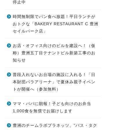
停止中
時間無制限でパン食べ放題！平日ランチが
おトクな「BAKERY RESTAURANT C 豊洲
セイルパーク店」
お店・オフィス向けのビルを建設へ！（仮
称）豊洲五丁目テナントビル新築工事のお
知らせ
普段入れないお台場の施設に入れる！「日
本財団パラアリーナ」で夏休み親子イベン
トが開催へ（参加無料）
ママ・パパに朗報！子ども向けのお弁当
1,000食を無償でお届けします
豊洲のチームラボプラネッツ、“バス・タク