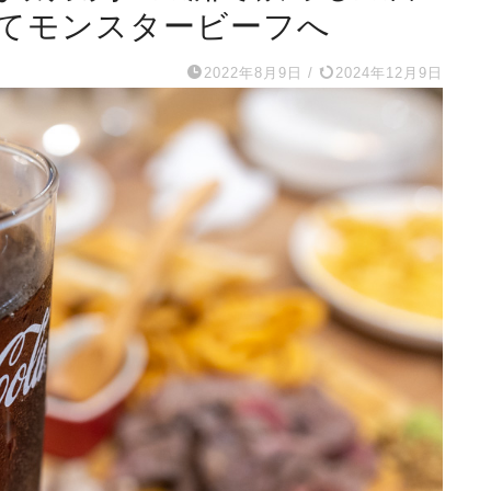
てモンスタービーフへ
2022年8月9日
/
2024年12月9日