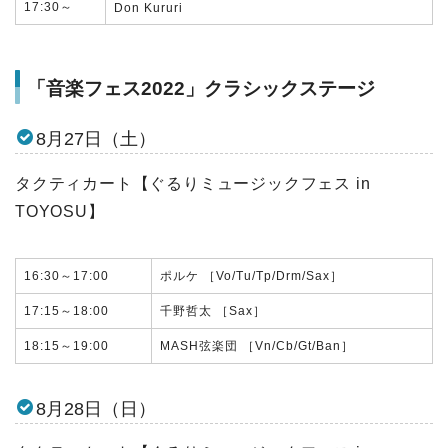
17:30～
Don Kururi
「音楽フェス2022」クラシックステージ
8月27日（土）
タクティカート【ぐるりミュージックフェス in
TOYOSU】
16:30～17:00
ポルケ ［Vo/Tu/Tp/Drm/Sax］
17:15～18:00
千野哲太 ［Sax］
18:15～19:00
MASH弦楽団 ［Vn/Cb/Gt/Ban］
8月28日（日）