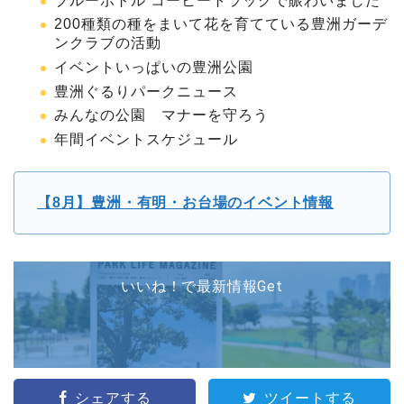
ブルーボトル コーヒートラックで賑わいました
200種類の種をまいて花を育てている豊洲ガーデ
ンクラブの活動
イベントいっぱいの豊洲公園
豊洲ぐるりパークニュース
みんなの公園 マナーを守ろう
年間イベントスケジュール
【8月】豊洲・有明・お台場のイベント情報
いいね！で最新情報Get
シェアする
ツイートする