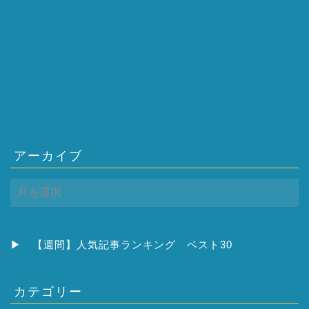
アーカイブ
ア
ー
カ
イ
ブ
▶
【週間】人気記事ランキング ベスト30
カテゴリー