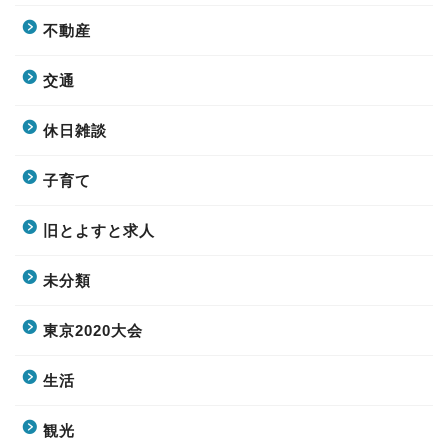
不動産
交通
休日雑談
子育て
旧とよすと求人
未分類
東京2020大会
生活
観光