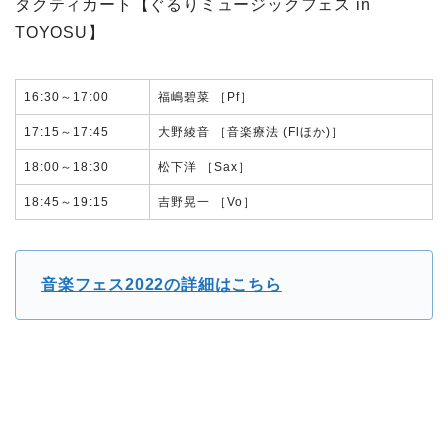
タクティカート【ぐるりミュージックフェス in
TOYOSU】
16:30～17:00
福嶋碧菜 ［Pf］
17:15～17:45
大野綾音 ［音楽療法 (Flほか)］
18:00～18:30
松下洋 ［Sax］
18:45～19:15
吉野晃一 ［Vo］
音楽フェス2022の詳細はこちら