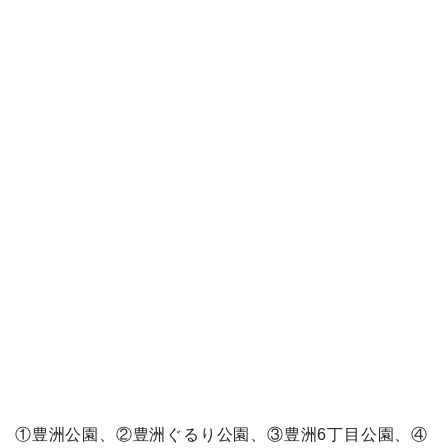
①豊洲公園、②豊洲ぐるり公園、③豊洲6丁目公園、④