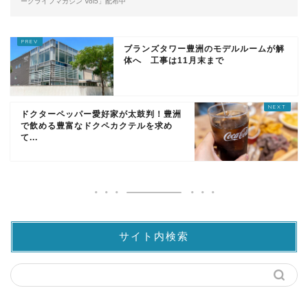
ークライフマガジン Vol5」配布中
ブランズタワー豊洲のモデルルームが解
体へ 工事は11月末まで
ドクターペッパー愛好家が太鼓判！豊洲
で飲める豊富なドクペカクテルを求め
て...
サイト内検索