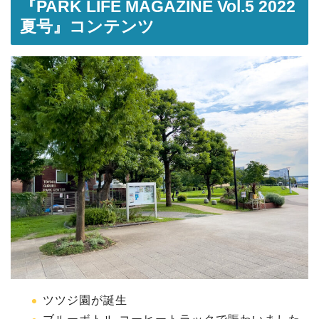
『PARK LIFE MAGAZINE Vol.5 2022
夏号』コンテンツ
ツツジ園が誕生