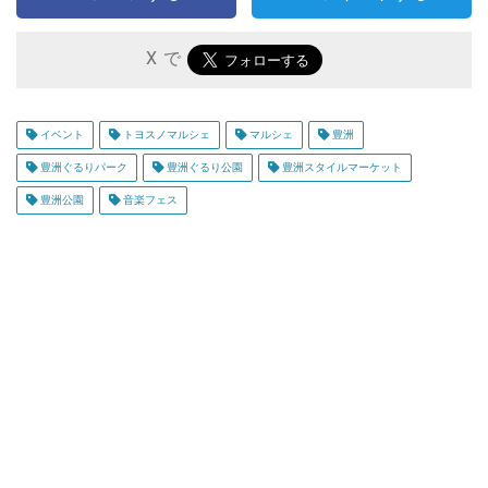
X で
イベント
トヨスノマルシェ
マルシェ
豊洲
豊洲ぐるりパーク
豊洲ぐるり公園
豊洲スタイルマーケット
豊洲公園
音楽フェス