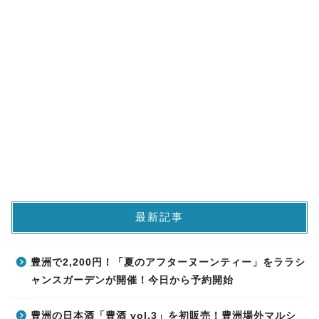
最新記事
豊洲で2,200円！「夏のアフターヌーンティー」をララシ
ャンスガーデンが開催！今日から予約開始
豊洲の日本酒「豊酒 vol.3」を初販売！豊洲場外マルシ