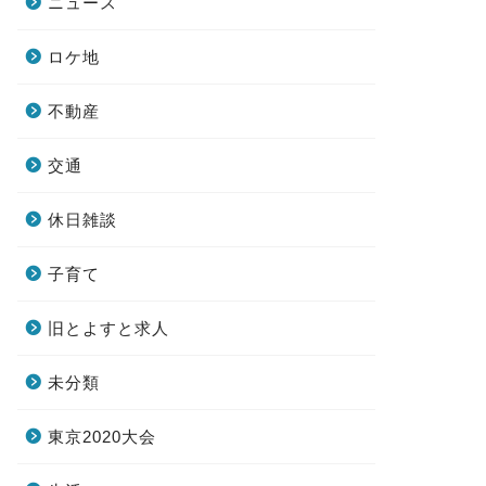
ニュース
ロケ地
不動産
交通
休日雑談
子育て
旧とよすと求人
未分類
東京2020大会