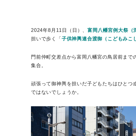
2024年8月11日（日）、
富岡八幡宮例大祭（
担いで歩く「
子供神輿連合渡御（こどもみこ
門前仲町交差点から富岡八幡宮の鳥居前までの
集合。
頑張って御神輿を担いだ子どもたちはひとつ
ではないでしょうか。