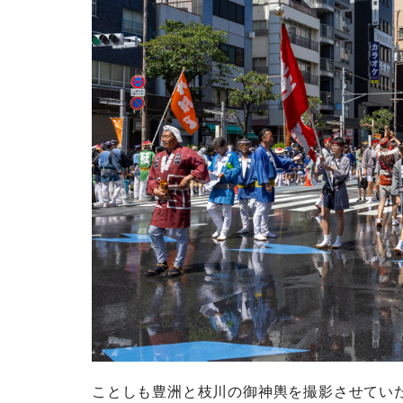
ことしも豊洲と枝川の御神輿を撮影させてい