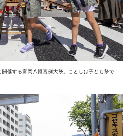
て開催する富岡八幡宮例大祭。ことしは子ども祭で