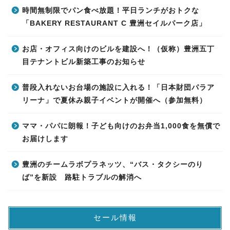
時間無制限でパン食べ放題！平日ランチがおトクな
「BAKERY RESTAURANT C 豊洲セイルパーク店」
お店・オフィス向けのビルを建設へ！（仮称）豊洲五丁
目テナントビル新築工事のお知らせ
普段入れないお台場の施設に入れる！「日本財団パラア
リーナ」で夏休み親子イベントが開催へ（参加無料）
ママ・パパに朗報！子ども向けのお弁当1,000食を無償で
お届けします
豊洲のチームラボプラネッツ、“バス・タクシーのり
ば”を新設 路駐トラブルの解消へ
セール情報