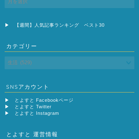
ー
カ
イ
ブ
▶
【週間】人気記事ランキング ベスト30
カテゴリー
SNSアカウント
▶
とよすと Facebookページ
▶
とよすと Twitter
▶
とよすと Instagram
とよすと 運営情報