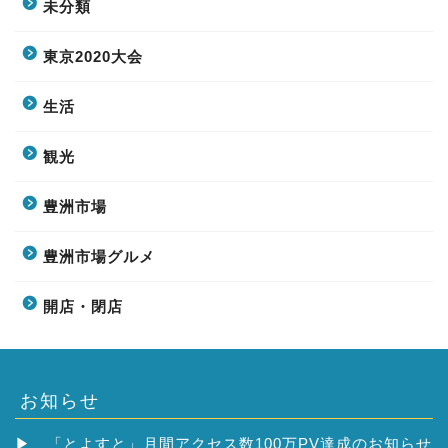
未分類
東京2020大会
生活
観光
豊洲市場
豊洲市場グルメ
開店・閉店
お知らせ
▶
「とよすと」月間アクセス数100万PV達成のお知らせ