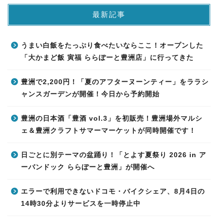
最新記事
うまい白飯をたっぷり食べたいならここ！オープンした
「大かまど飯 寅福 ららぽーと豊洲店」に行ってきた
豊洲で2,200円！「夏のアフターヌーンティー」をララシ
ャンスガーデンが開催！今日から予約開始
豊洲の日本酒「豊酒 vol.3」を初販売！豊洲場外マルシ
ェ＆豊洲クラフトサマーマーケットが同時開催です！
日ごとに別テーマの盆踊り！「とよす夏祭り 2026 in ア
ーバンドック ららぽーと豊洲」が開催へ
エラーで利用できないドコモ・バイクシェア、8月4日の
14時30分よりサービスを一時停止中