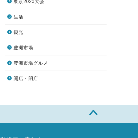
東京2020大会
生活
観光
豊洲市場
豊洲市場グルメ
開店・閉店