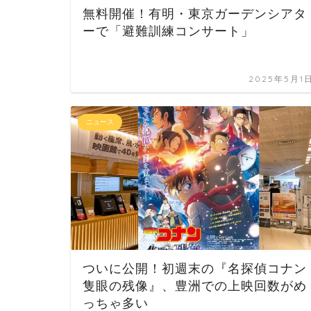
無料開催！有明・東京ガーデンシアタ
ーで「避難訓練コンサート」
2025年5月1
ニュース
ついに公開！初週末の『名探偵コナン
隻眼の残像』、豊洲での上映回数がめ
っちゃ多い