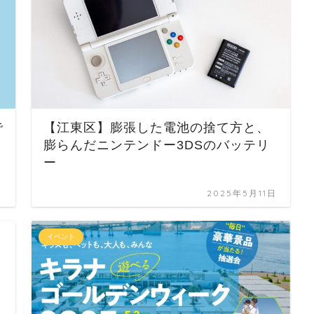
で
【江東区】膨張した電池の捨て方と、
膨らんだニンテンドー3DSのバッテリ
ー
日
2025年5月11日
イベント