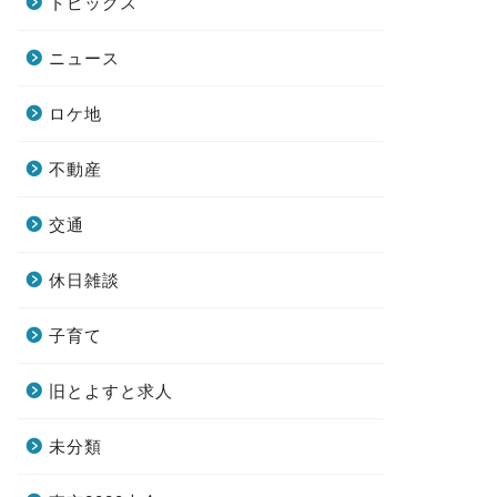
トピックス
ニュース
ロケ地
不動産
交通
休日雑談
子育て
旧とよすと求人
未分類