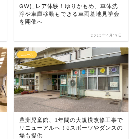
GWにレア体験！ゆりかもめ、車体洗
浄や車庫移動もできる車両基地見学会
を開催へ
日
2025年4月19日
ニュース
豊洲児童館、1年間の大規模改修工事で
リニューアルへ！eスポーツやダンスの
場も提供