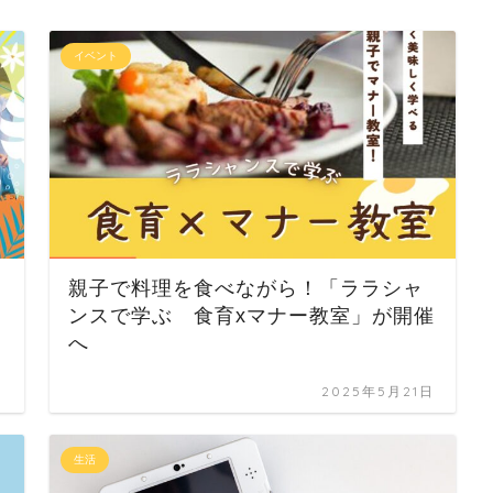
イベント
親子で料理を食べながら！「ララシャ
ンスで学ぶ 食育xマナー教室」が開催
へ
日
2025年5月21日
生活