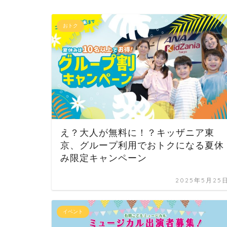
おトク
え？大人が無料に！？キッザニア東
京、グループ利用でおトクになる夏休
み限定キャンペーン
2025年5月25
イベント