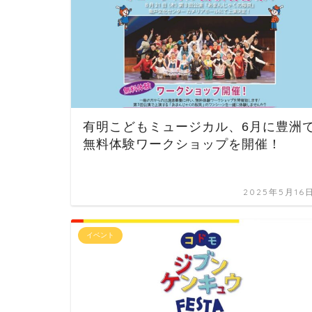
有明こどもミュージカル、6月に豊洲
無料体験ワークショップを開催！
2025年5月16
イベント