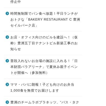
停止中
時間無制限でパン食べ放題！平日ランチが
おトクな「BAKERY RESTAURANT C 豊洲
セイルパーク店」
お店・オフィス向けのビルを建設へ！（仮
称）豊洲五丁目テナントビル新築工事のお
知らせ
普段入れないお台場の施設に入れる！「日
本財団パラアリーナ」で夏休み親子イベン
トが開催へ（参加無料）
ママ・パパに朗報！子ども向けのお弁当
1,000食を無償でお届けします
豊洲のチームラボプラネッツ、“バス・タク