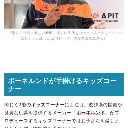
（「楽しい空間、楽しい時間、楽しい生活をコーディネートしていって
ほしい」と語った元F1レーサーの鈴木亜久里さん）
ボーネルンドが手掛けるキッズコー
ナー
同じく2階の
キッズコーナー
にも注目。遊び場の開発や
良質な玩具を提供するメーカー「
ボーネルンド
」がプ
ロデュースするキッズコーナーではお子さんを楽しま