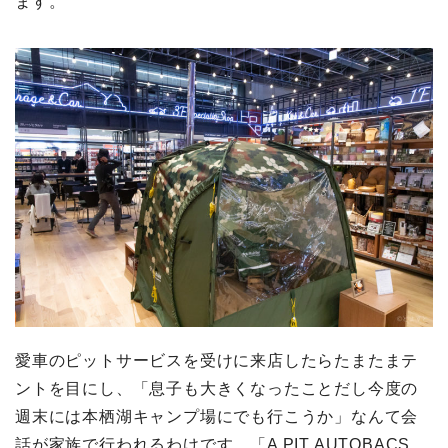
ます。
愛車のピットサービスを受けに来店したらたまたまテ
ントを目にし、「息子も大きくなったことだし今度の
週末には本栖湖キャンプ場にでも行こうか」なんて会
話が家族で行われるわけです。「A PIT AUTOBACS