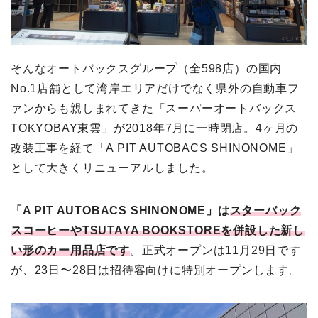
そんなオートバックスグループ（全598店）の国内
No.1店舗として湾岸エリアだけでなく県外の自動車フ
ァンからも親しまれてきた「スーパーオートバックス
TOKYOBAY東雲」が2018年7月に一時閉店。4ヶ月の
改装工事を経て「A PIT AUTOBACS SHINONOME」
として大きくリニューアルしました。
「A PIT AUTOBACS SHINONOME」は
スターバック
スコーヒーやTSUTAYA BOOKSTOREを併設した新し
い形のカー用品店です
。正式オープンは11月29日です
が、23日〜28日は招待客向けに特別オープンします。