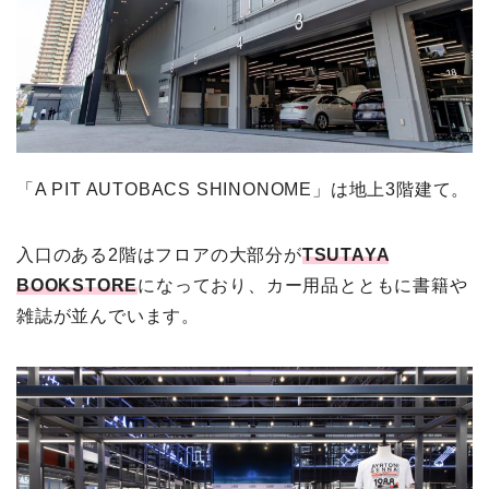
「A PIT AUTOBACS SHINONOME」は地上3階建て。
入口のある2階はフロアの大部分が
TSUTAYA
BOOKSTORE
になっており、カー用品とともに書籍や
雑誌が並んでいます。