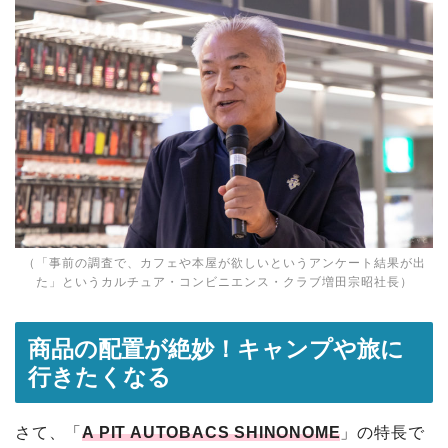
（「事前の調査で、カフェや本屋が欲しいというアンケート結果が出
た」というカルチュア・コンビニエンス・クラブ増田宗昭社長）
商品の配置が絶妙！キャンプや旅に
行きたくなる
さて、「
A PIT AUTOBACS SHINONOME
」の特長で