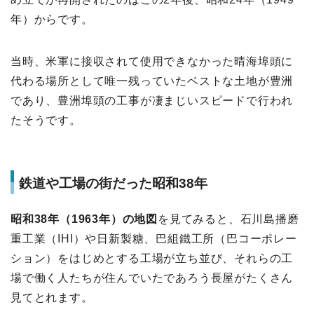
年）からです。
当時、米軍に接収されて使用できなかった晴海埠頭に
代わる場所として唯一残っていたベストな土地が豊洲
であり、豊洲埠頭の工事が凄まじいスピードで行われ
たそうです。
鉄道や工場の街だった昭和38年
昭和38年（1963年）の地図
を見てみると、石川島播磨
重工業（IHI）や日新製糖、巴組鐵工所（巴コーポレー
ション）をはじめとする工場が立ち並び、それらの工
場で働く人たちが住んでいたであろう長屋がたくさん
見てとれます。