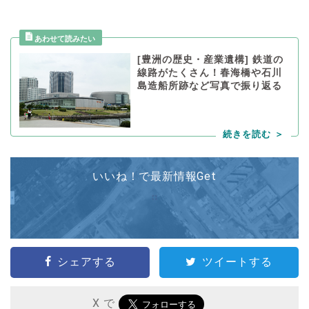
[豊洲の歴史・産業遺構] 鉄道の
線路がたくさん！春海橋や石川
島造船所跡など写真で振り返る
いいね！で最新情報Get
シェアする
ツイートする
X で