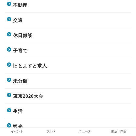
不動産
交通
休日雑談
子育て
旧とよすと求人
未分類
東京2020大会
生活
観光
イベント
グルメ
ニュース
開店・閉店