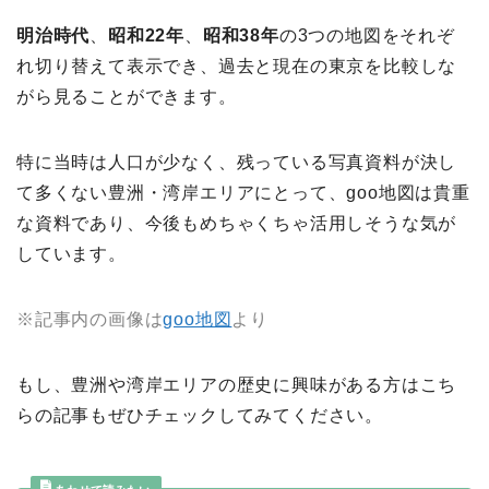
明治時代
、
昭和22年
、
昭和38年
の3つの地図をそれぞ
れ切り替えて表示でき、過去と現在の東京を比較しな
がら見ることができます。
特に当時は人口が少なく、残っている写真資料が決し
て多くない豊洲・湾岸エリアにとって、goo地図は貴重
な資料であり、今後もめちゃくちゃ活用しそうな気が
しています。
※記事内の画像は
goo地図
より
もし、豊洲や湾岸エリアの歴史に興味がある方はこち
らの記事もぜひチェックしてみてください。