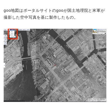
goo地図はポータルサイトのgooが国土地理院と米軍が
撮影した空中写真を基に製作したもの。