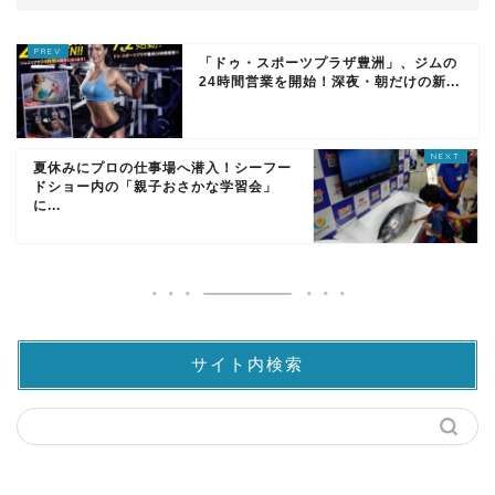
「ドゥ・スポーツプラザ豊洲」、ジムの
24時間営業を開始！深夜・朝だけの新...
夏休みにプロの仕事場へ潜入！シーフー
ドショー内の「親子おさかな学習会」
に...
サイト内検索