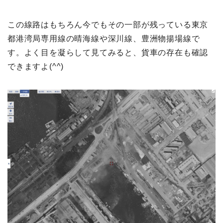
この線路はもちろん今でもその一部が残っている東京
都港湾局専用線の晴海線や深川線、豊洲物揚場線で
す。よく目を凝らして見てみると、貨車の存在も確認
できますよ(^^)