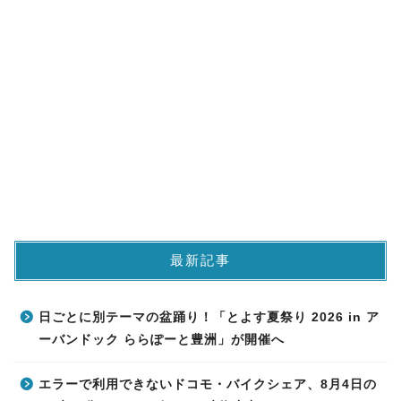
最新記事
日ごとに別テーマの盆踊り！「とよす夏祭り 2026 in ア
ーバンドック ららぽーと豊洲」が開催へ
エラーで利用できないドコモ・バイクシェア、8月4日の