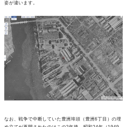
姿が違います。
なお、戦争で中断していた豊洲埠頭（豊洲6丁目）の埋
め立てが再開されたのはこの2年後、昭和24年（1949