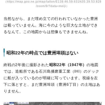
（
https://map.goo.ne.jp/map/latlon/E139.46.59.631N35.39.53.828
/zoom/9/?data=meiji
）
当然ながら、まだ埋め立ての行われていなかった豊洲
は載っていません。海に今のような巨大な土地ができ
るなんて、この地図からは想像もできませんね。
昭和22年の時点では豊洲埠頭はない
終戦の2年後に撮影された
昭和22年（1947年）
の地図
では、造船所である石川島播磨重工業（IHI）のドック
に船が入っているのが明確に写っています。視線を左
下に落とすと、まだ豊洲埠頭（豊洲6丁目）の土地はあ
りません。