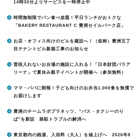
14時30分よりサービスを一時停止中
時間無制限でパン食べ放題！平日ランチがおトクな
「BAKERY RESTAURANT C 豊洲セイルパーク店」
お店・オフィス向けのビルを建設へ！（仮称）豊洲五丁
目テナントビル新築工事のお知らせ
普段入れないお台場の施設に入れる！「日本財団パラア
リーナ」で夏休み親子イベントが開催へ（参加無料）
ママ・パパに朗報！子ども向けのお弁当1,000食を無償で
お届けします
豊洲のチームラボプラネッツ、“バス・タクシーのり
ば”を新設 路駐トラブルの解消へ
東京都内の銭湯、入浴料（大人）を値上げへ 2026年8