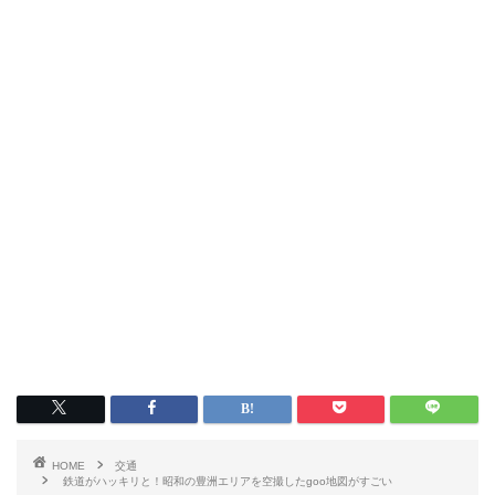
HOME
交通
鉄道がハッキリと！昭和の豊洲エリアを空撮したgoo地図がすごい