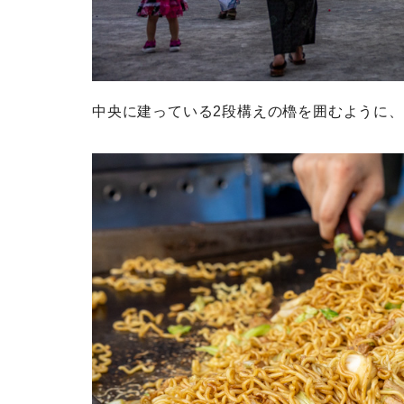
中央に建っている2段構えの櫓を囲むように