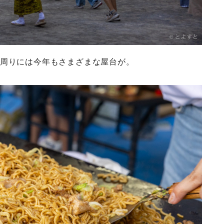
、周りには今年もさまざまな屋台が。