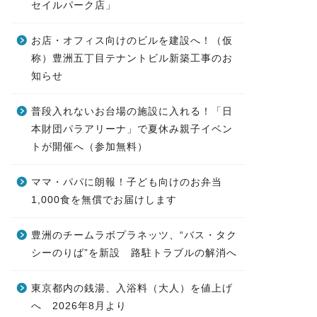
セイルパーク店」
お店・オフィス向けのビルを建設へ！（仮
称）豊洲五丁目テナントビル新築工事のお
知らせ
普段入れないお台場の施設に入れる！「日
本財団パラアリーナ」で夏休み親子イベン
トが開催へ（参加無料）
ママ・パパに朗報！子ども向けのお弁当
1,000食を無償でお届けします
豊洲のチームラボプラネッツ、“バス・タク
シーのりば”を新設 路駐トラブルの解消へ
東京都内の銭湯、入浴料（大人）を値上げ
へ 2026年8月より