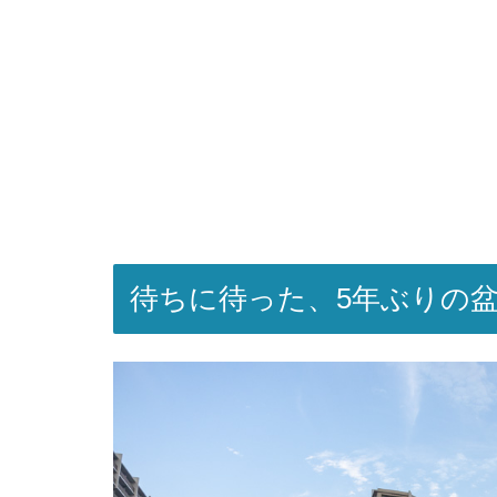
待ちに待った、5年ぶりの