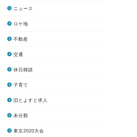
ニュース
ロケ地
不動産
交通
休日雑談
子育て
旧とよすと求人
未分類
東京2020大会