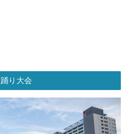
盆踊り大会