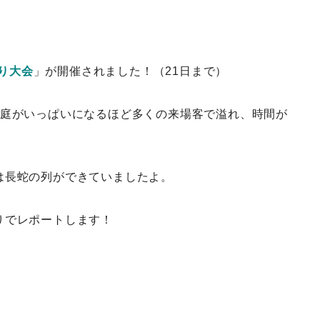
り大会
」が開催されました！（21日まで）
校庭がいっぱいになるほど多くの来場客で溢れ、時間が
は長蛇の列ができていましたよ。
りでレポートします！