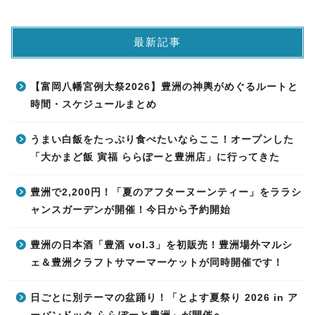
最新記事
【富岡八幡宮例大祭2026】豊洲の神輿がめぐるルートと
時間・スケジュールまとめ
うまい白飯をたっぷり食べたいならここ！オープンした
「大かまど飯 寅福 ららぽーと豊洲店」に行ってきた
豊洲で2,200円！「夏のアフターヌーンティー」をララシ
ャンスガーデンが開催！今日から予約開始
豊洲の日本酒「豊酒 vol.3」を初販売！豊洲場外マルシ
ェ＆豊洲クラフトサマーマーケットが同時開催です！
日ごとに別テーマの盆踊り！「とよす夏祭り 2026 in ア