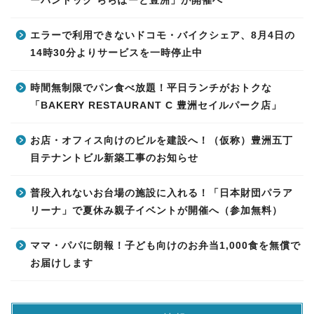
ーバンドック ららぽーと豊洲」が開催へ
エラーで利用できないドコモ・バイクシェア、8月4日の
14時30分よりサービスを一時停止中
時間無制限でパン食べ放題！平日ランチがおトクな
「BAKERY RESTAURANT C 豊洲セイルパーク店」
お店・オフィス向けのビルを建設へ！（仮称）豊洲五丁
目テナントビル新築工事のお知らせ
普段入れないお台場の施設に入れる！「日本財団パラア
リーナ」で夏休み親子イベントが開催へ（参加無料）
ママ・パパに朗報！子ども向けのお弁当1,000食を無償で
お届けします