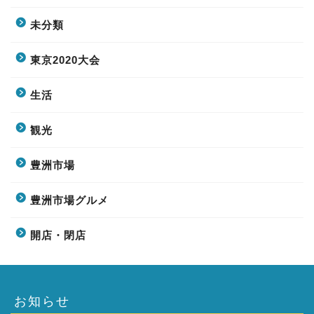
未分類
東京2020大会
生活
観光
豊洲市場
豊洲市場グルメ
開店・閉店
お知らせ