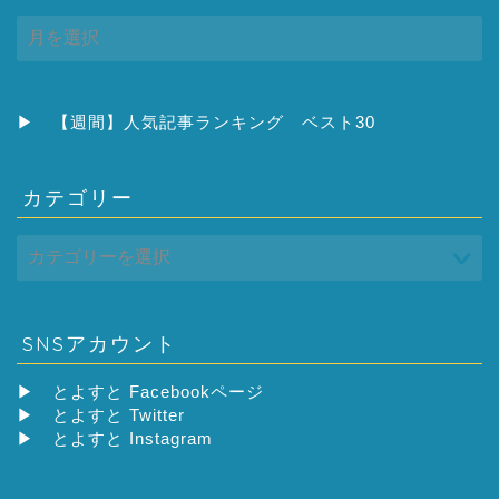
ア
ー
カ
イ
ブ
▶
【週間】人気記事ランキング ベスト30
カテゴリー
SNSアカウント
▶
とよすと Facebookページ
▶
とよすと Twitter
▶
とよすと Instagram