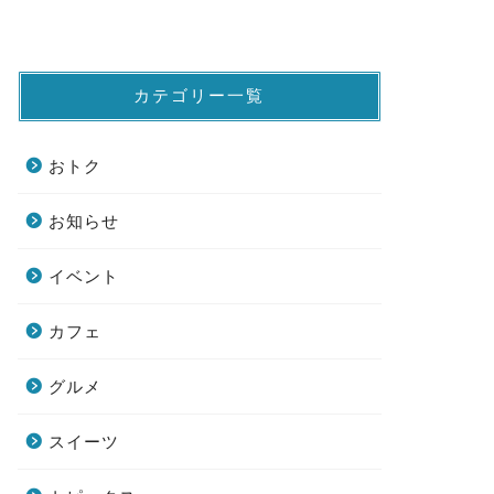
カテゴリー一覧
おトク
お知らせ
イベント
カフェ
グルメ
スイーツ