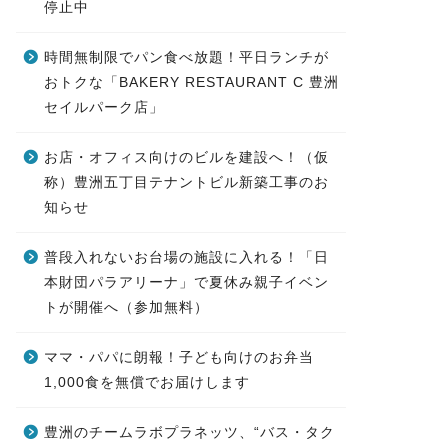
停止中
時間無制限でパン食べ放題！平日ランチが
おトクな「BAKERY RESTAURANT C 豊洲
セイルパーク店」
お店・オフィス向けのビルを建設へ！（仮
称）豊洲五丁目テナントビル新築工事のお
知らせ
普段入れないお台場の施設に入れる！「日
本財団パラアリーナ」で夏休み親子イベン
トが開催へ（参加無料）
ママ・パパに朗報！子ども向けのお弁当
1,000食を無償でお届けします
豊洲のチームラボプラネッツ、“バス・タク