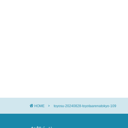
HOME
toyosu-20240828-toyotaarenatokyo-109