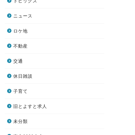
トピックス
ニュース
ロケ地
不動産
交通
休日雑談
子育て
旧とよすと求人
未分類