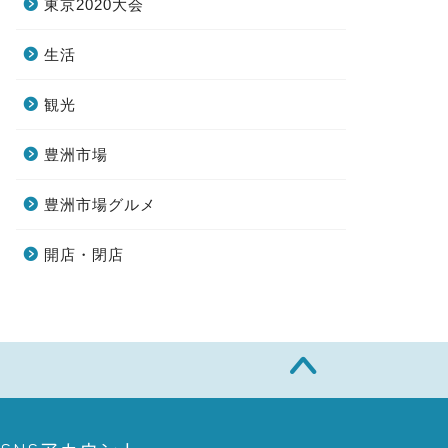
東京2020大会
生活
観光
豊洲市場
豊洲市場グルメ
開店・閉店