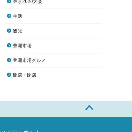
東京2020大会
生活
観光
豊洲市場
豊洲市場グルメ
開店・閉店