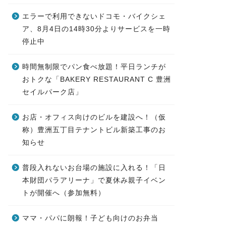
エラーで利用できないドコモ・バイクシェ
ア、8月4日の14時30分よりサービスを一時
停止中
時間無制限でパン食べ放題！平日ランチが
おトクな「BAKERY RESTAURANT C 豊洲
セイルパーク店」
お店・オフィス向けのビルを建設へ！（仮
称）豊洲五丁目テナントビル新築工事のお
知らせ
普段入れないお台場の施設に入れる！「日
本財団パラアリーナ」で夏休み親子イベン
トが開催へ（参加無料）
ママ・パパに朗報！子ども向けのお弁当