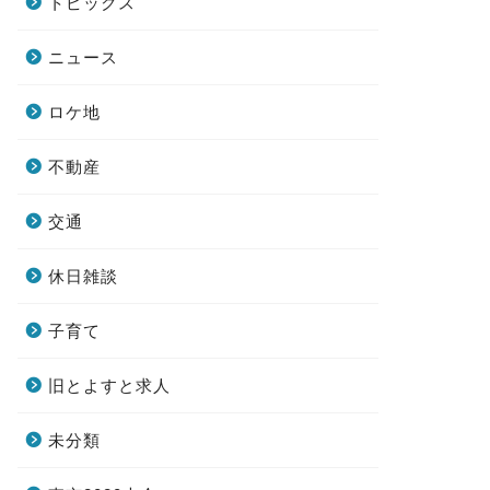
トピックス
ニュース
ロケ地
不動産
交通
休日雑談
子育て
旧とよすと求人
未分類